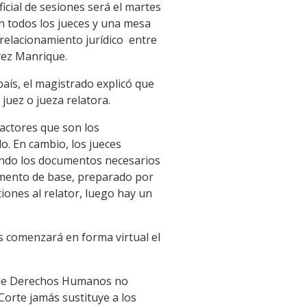
ficial de sesiones será el martes
on todos los jueces y una mesa
 relacionamiento jurídico entre
rez Manrique.
aís, el magistrado explicó que
juez o jueza relatora.
dactores que son los
o. En cambio, los jueces
rando los documentos necesarios
umento de base, preparado por
cciones al relator, luego hay un
s comenzará en forma virtual el
a de Derechos Humanos no
Corte jamás sustituye a los