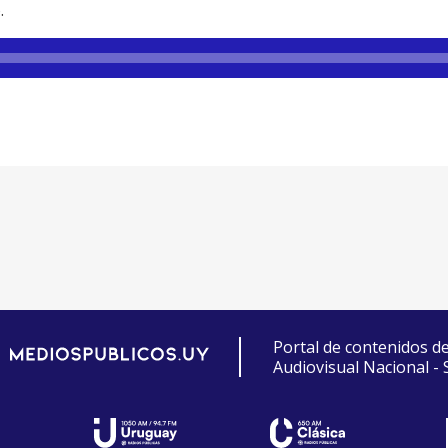
.
Portal de contenidos d
Audiovisual Nacional -