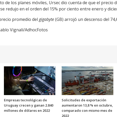
to de los planes móviles, Ursec dio cuenta de que el precio 
se redujo en el orden del 15% por ciento entre enero y dici
 precio promedio del
gigabyte
(GB) arrojó un descenso del 74,
 Pablo Vignali/AdhocFotos
Empresas tecnológicas de
Solicitudes de exportación
Uruguay crecen y ganan 2.840
aumentaron 13,8 % en octubre,
millones de dólares en 2022
comparado con mismo mes de
2022