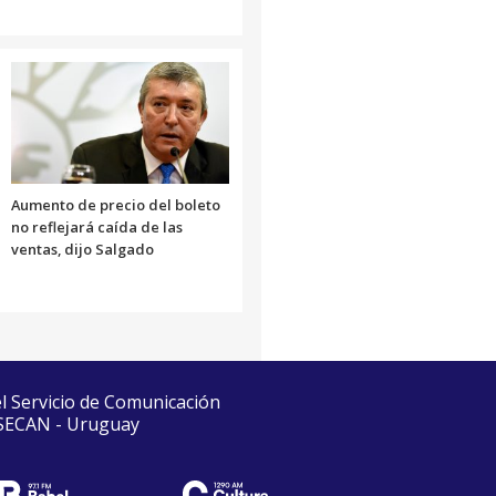
Aumento de precio del boleto
no reflejará caída de las
ventas, dijo Salgado
el Servicio de Comunicación
 SECAN - Uruguay