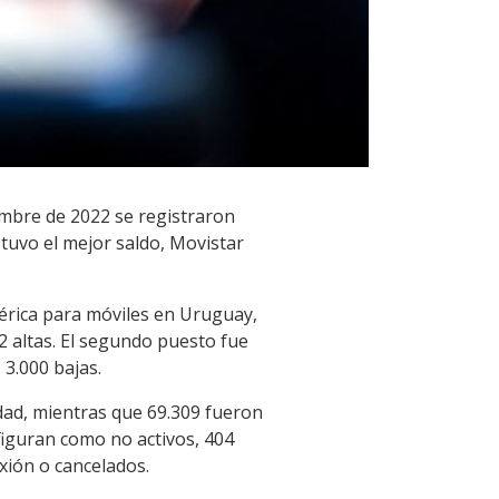
embre de 2022 se registraron
tuvo el mejor saldo, Movistar
mérica para móviles en Uruguay,
02 altas. El segundo puesto fue
 3.000 bajas.
dad, mientras que 69.309 fueron
figuran como no activos, 404
xión o cancelados.