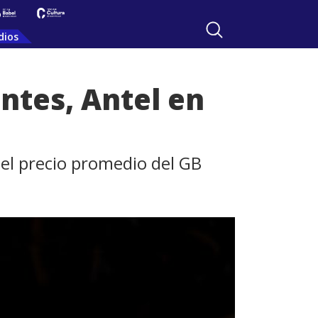
dios
entes, Antel en
y el precio promedio del GB