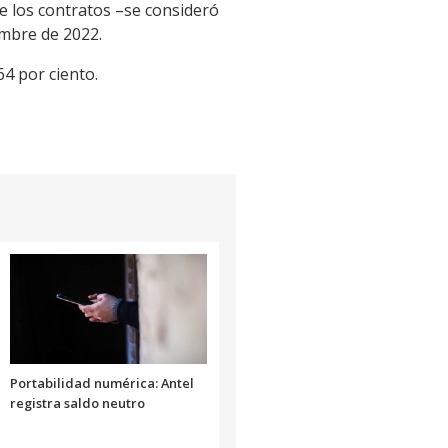
de los contratos –se consideró
embre de 2022.
64 por ciento.
Portabilidad numérica: Antel
registra saldo neutro