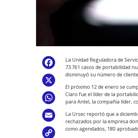
La Unidad Reguladora de Servic
Facebook
73.761 casos de portabilidad nu
disminuyó su número de cliente
X
El próximo 12 de enero se cump
Claro fue el líder de la portabi
WhatsApp
para Antel, la compañía líder, 
La Ursec reportó que a diciemb
Email
rechazados por la empresa dona
como agendados, 180 aprobados 
Copy