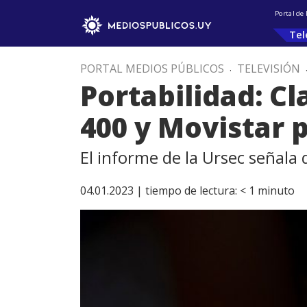
Portal de
Tel
PORTAL MEDIOS PÚBLICOS
.
TELEVISIÓN
Portabilidad: Cl
400 y Movistar p
El informe de la Ursec señala 
04.01.2023 |
tiempo de lectura:
< 1
minuto