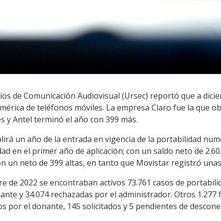
ios de Comunicación Audiovisual (Ursec) reportó que a dici
mérica de teléfonos móviles. La empresa Claro fue la que ob
s y Antel terminó el año con 399 más.
lirá un año de la entrada en vigencia de la portabilidad nu
lidad en el primer año de aplicación; con un saldo neto de 2.6
con un neto de 399 altas, en tanto que Movistar registró unas
re de 2022 se encontraban activos 73.761 casos de portabili
nte y 34.074 rechazadas por el administrador. Otros 1.277 
por el donante, 145 solicitados y 5 pendientes de descone