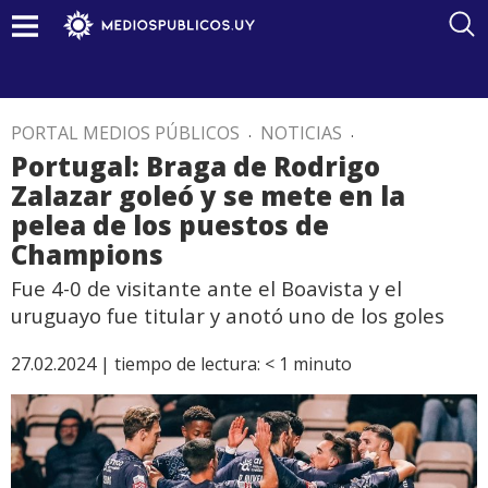
PORTAL MEDIOS PÚBLICOS
.
NOTICIAS
.
Portugal: Braga de Rodrigo
Zalazar goleó y se mete en la
pelea de los puestos de
Champions
Fue 4-0 de visitante ante el Boavista y el
uruguayo fue titular y anotó uno de los goles
27.02.2024 |
tiempo de lectura:
< 1
minuto