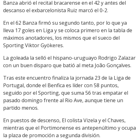
Banza abrió el recital bracarense en el 42 y antes del
descanso el exbarcelonista Ruiz marcó el 0-2.
En el 62 Banza firmó su segundo tanto, por lo que ya
lleva 17 goles en Liga y se coloca primero en la tabla de
máximos anotadores, los mismos que el sueco del
Sporting Viktor Gyökeres.
La goleada la selló el hispano-uruguayo Rodrigo Zalazar
con un buen disparo que batió al meta João Gonçalves.
Tras este encuentro finaliza la jornada 23 de la Liga de
Portugal, donde el Benfica es líder con 58 puntos,
seguido por el Sporting, que suma 56 tras empatar el
pasado domingo frente al Rio Ave, aunque tiene un
partido menos.
En puestos de descenso, El colista Vizela y el Chaves,
mientras que el Portimonense es antepenúltimo y ocupa
la plaza de promoción a segunda división.