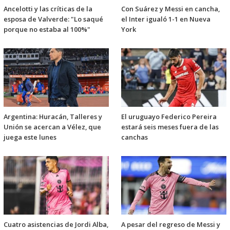
Ancelotti y las críticas de la
Con Suárez y Messi en cancha,
esposa de Valverde: "Lo saqué
el Inter igualó 1-1 en Nueva
porque no estaba al 100%"
York
Argentina: Huracán, Talleres y
El uruguayo Federico Pereira
Unión se acercan a Vélez, que
estará seis meses fuera de las
juega este lunes
canchas
Cuatro asistencias de Jordi Alba,
A pesar del regreso de Messi y