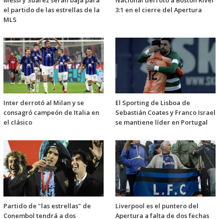
Messi y Suárez serán baja para
Nacional derrotó a Boston River
el partido de las estrellas de la
3:1 en el cierre del Apertura
MLS
Inter derrotó al Milan y se
El Sporting de Lisboa de
consagró campeón de Italia en
Sebastián Coates y Franco Israel
el clásico
se mantiene líder en Portugal
Partido de "las estrellas" de
Liverpool es el puntero del
Conembol tendrá a dos
Apertura a falta de dos fechas