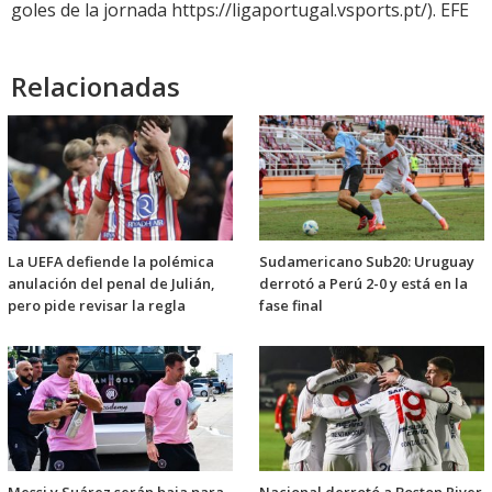
goles de la jornada https://ligaportugal.vsports.pt/). EFE
Relacionadas
La UEFA defiende la polémica
Sudamericano Sub20: Uruguay
anulación del penal de Julián,
derrotó a Perú 2-0 y está en la
pero pide revisar la regla
fase final