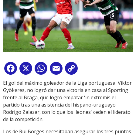
Facebook
X
WhatsApp
Email
Copy
Link
El gol del máximo goleador de la Liga portuguesa, Viktor
Gyökeres, no logró dar una victoria en casa al Sporting
frente al Braga, que logró empatar 'in extremis el
partido tras una asistencia del hispano-uruguayo
Rodrigo Zalazar, con lo que los 'leones' ceden el liderato
de la competición.
Los de Rui Borges necesitaban asegurar los tres puntos