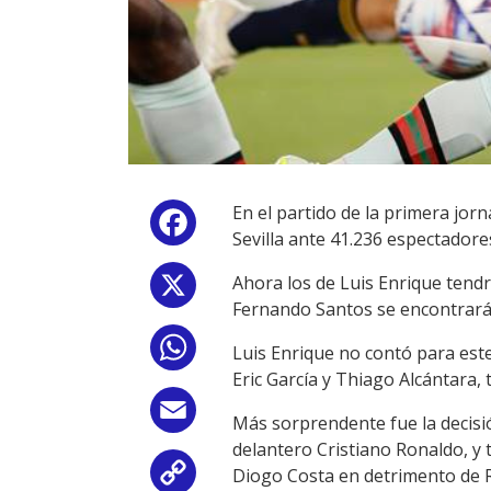
En el partido de la primera jor
Facebook
Sevilla ante 41.236 espectador
Ahora los de Luis Enrique tendr
X
Fernando Santos se encontrarán
WhatsApp
Luis Enrique no contó para este
Eric García y Thiago Alcántara, 
Email
Más sorprendente fue la decisión
delantero Cristiano Ronaldo, y t
Diogo Costa en detrimento de Ru
Copy