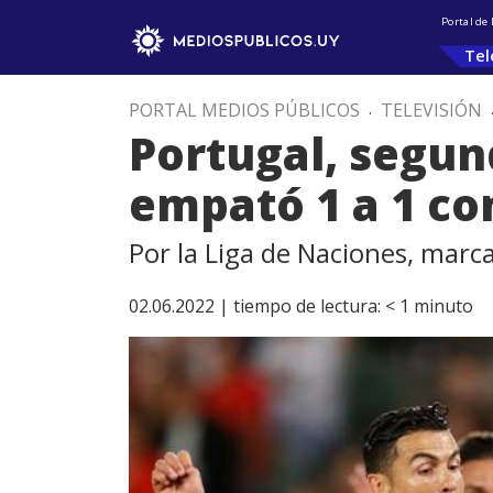
Portal de
Tel
PORTAL MEDIOS PÚBLICOS
.
TELEVISIÓN
Portugal, segun
empató 1 a 1 co
Por la Liga de Naciones, marc
02.06.2022 |
tiempo de lectura:
< 1
minuto