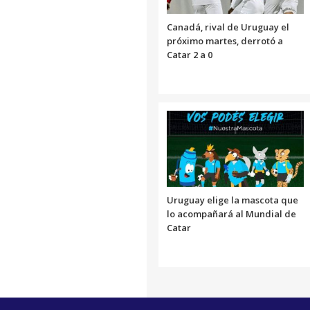
Canadá, rival de Uruguay el
próximo martes, derrotó a
Catar 2 a 0
Uruguay elige la mascota que
lo acompañará al Mundial de
Catar