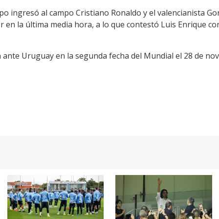
po ingresó al campo Cristiano Ronaldo y el valencianista Go
 en la última media hora, a lo que contestó Luis Enrique co
á ante Uruguay en la segunda fecha del Mundial el 28 de nov