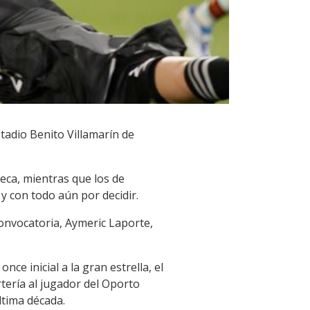
stadio Benito Villamarín de
eca, mientras que los de
y con todo aún por decidir.
convocatoria, Aymeric Laporte,
ce inicial a la gran estrella, el
rtería al jugador del Oporto
ltima década.