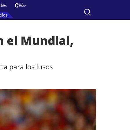
dios
n el Mundial,
ta para los lusos