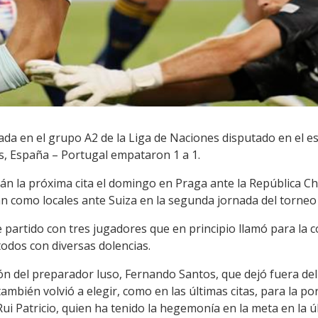
nada en el grupo A2 de la Liga de Naciones disputado en el e
es, España – Portugal empataron 1 a 1.
án la próxima cita el domingo en Praga ante la República Ch
 como locales ante Suiza en la segunda jornada del torneo 
 partido con tres jugadores que en principio llamó para la 
todos con diversas dolencias.
 del preparador luso, Fernando Santos, que dejó fuera del on
ambién volvió a elegir, como en las últimas citas, para la po
i Patricio, quien ha tenido la hegemonía en la meta en la ú