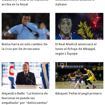
arriba en la Anual
italiano
Bielsa haría un solo cambio: De
El Real Madrid anunciará el
la Cruz por De Arrascaeta
lunes el fichaje de Mbappé,
según L'Équipe
Alejandro Balbi: "La historia de
Básquet: Peñarol pegó primero
Nacional no puede ser
empañada" por "delincuentes"