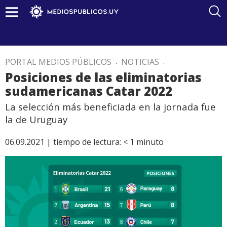
PORTAL MEDIOS PÚBLICOS
.
NOTICIAS
.
Posiciones de las eliminatorias
sudamericanas Catar 2022
La selección más beneficiada en la jornada fue
la de Uruguay
06.09.2021 |
tiempo de lectura:
< 1
minuto