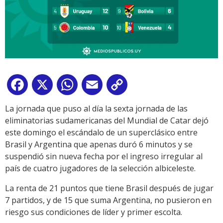
Facebook
X
WhatsApp
Email
Copy
Link
La jornada que puso al día la sexta jornada de las
eliminatorias sudamericanas del Mundial de Catar dejó
este domingo el escándalo de un superclásico entre
Brasil y Argentina que apenas duró 6 minutos y se
suspendió sin nueva fecha por el ingreso irregular al
país de cuatro jugadores de la selección albiceleste.
La renta de 21 puntos que tiene Brasil después de jugar
7 partidos, y de 15 que suma Argentina, no pusieron en
riesgo sus condiciones de líder y primer escolta.