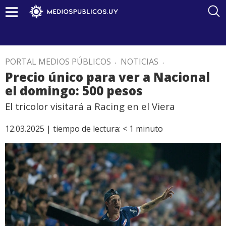
PORTAL MEDIOS PÚBLICOS
.
NOTICIAS
.
Precio único para ver a Nacional
el domingo: 500 pesos
El tricolor visitará a Racing en el Viera
12.03.2025 |
tiempo de lectura:
< 1
minuto