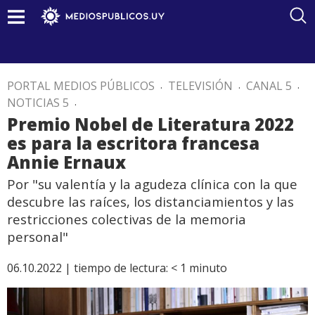
PORTAL MEDIOS PÚBLICOS
.
TELEVISIÓN
.
CANAL 5
.
NOTICIAS 5
.
Premio Nobel de Literatura 2022
es para la escritora francesa
Annie Ernaux
Por "su valentía y la agudeza clínica con la que
descubre las raíces, los distanciamientos y las
restricciones colectivas de la memoria
personal"
06.10.2022 |
tiempo de lectura:
< 1
minuto