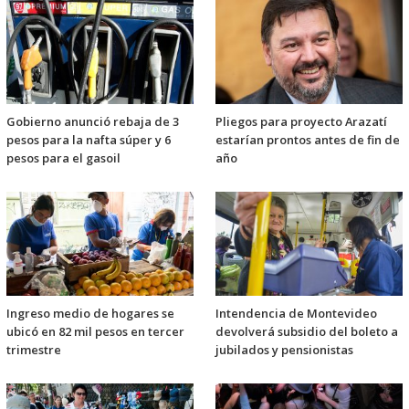
Gobierno anunció rebaja de 3
Pliegos para proyecto Arazatí
pesos para la nafta súper y 6
estarían prontos antes de fin de
pesos para el gasoil
año
Ingreso medio de hogares se
Intendencia de Montevideo
ubicó en 82 mil pesos en tercer
devolverá subsidio del boleto a
trimestre
jubilados y pensionistas