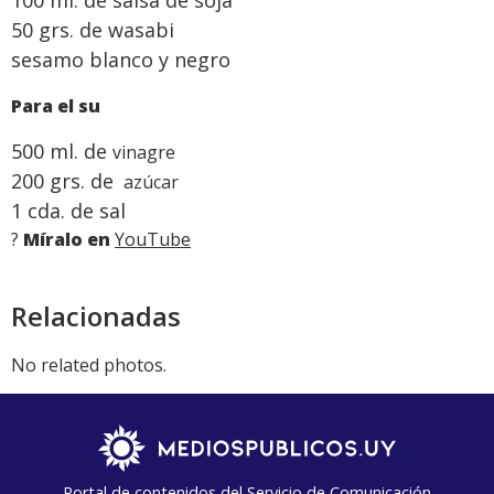
50 grs. de wasabi
sesamo blanco y negro
Para el su
500 ml. de
vinagre
200 grs. de
azúcar
1 cda. de sal
?
Míralo en
YouTube
Relacionadas
No related photos.
Portal de contenidos del Servicio de Comunicación