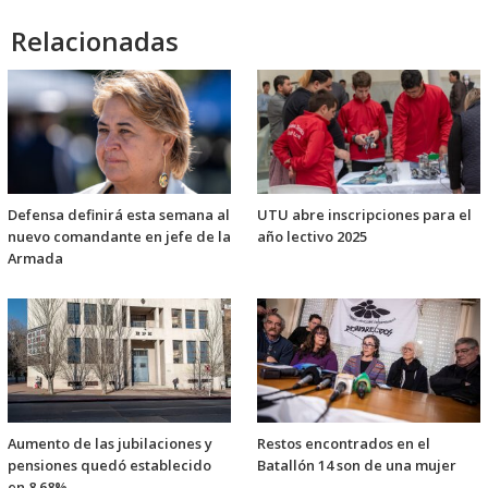
Relacionadas
Defensa definirá esta semana al
UTU abre inscripciones para el
nuevo comandante en jefe de la
año lectivo 2025
Armada
Aumento de las jubilaciones y
Restos encontrados en el
pensiones quedó establecido
Batallón 14 son de una mujer
en 8,68%