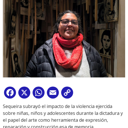
Facebook
X
WhatsApp
Email
Copy
Link
Sequeira subrayó el impacto de la violencia ejercida
sobre niñas, niños y adolescentes durante la dictadura y
el papel del arte como herramienta de expresión,
reparación y construcción esa de memoria.