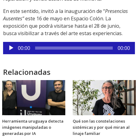
En este sentido, invitó a la inauguración de “
Presencias
Ausentes”
este 16 de mayo en Espacio Colón. La
exposición que podrá visitarse hasta el 28 de junio,
busca visibilizar a través del arte estas experiencias.
Reproductor
00:00
00:00
de
audio
Relacionadas
Herramienta uruguaya detecta
Qué son las constelaciones
imágenes manipuladas o
sistémicas y por qué miran al
generadas por IA
linaje familiar