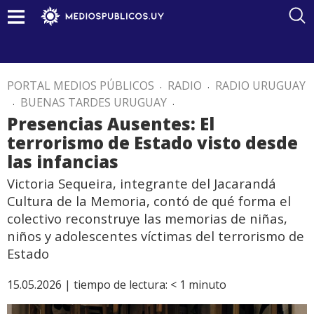
PORTAL MEDIOS PÚBLICOS
.
RADIO
.
RADIO URUGUAY
.
BUENAS TARDES URUGUAY
.
Presencias Ausentes: El
terrorismo de Estado visto desde
las infancias
Victoria Sequeira, integrante del Jacarandá
Cultura de la Memoria, contó de qué forma el
colectivo reconstruye las memorias de niñas,
niños y adolescentes víctimas del terrorismo de
Estado
15.05.2026 |
tiempo de lectura:
< 1
minuto