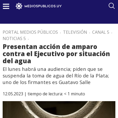
PORTAL MEDIOS PÚBLICOS
.
TELEVISIÓN
.
CANAL 5
.
NOTICIAS 5
.
Presentan acción de amparo
contra el Ejecutivo por situación
del agua
El lunes habrá una audiencia; piden que se
suspenda la toma de agua del Río de la Plata;
uno de los firmantes es Guatavo Salle
12.05.2023 |
tiempo de lectura:
< 1
minuto