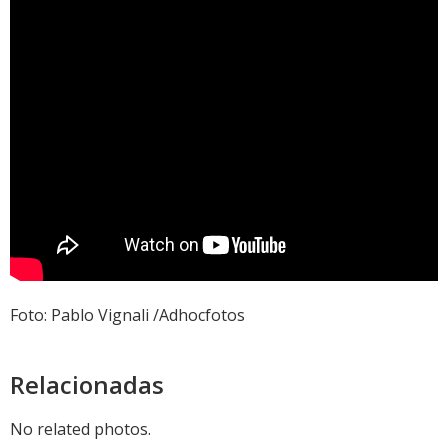
Foto: Pablo Vignali /Adhocfotos
Relacionadas
No related photos.