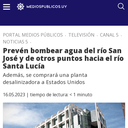
PORTAL MEDIOS PÚBLICOS
.
TELEVISIÓN
.
CANAL 5
.
NOTICIAS 5
.
Prevén bombear agua del río San
José y de otros puntos hacia el río
Santa Lucía
Además, se comprará una planta
desalinizadora a Estados Unidos
16.05.2023 |
tiempo de lectura:
< 1
minuto