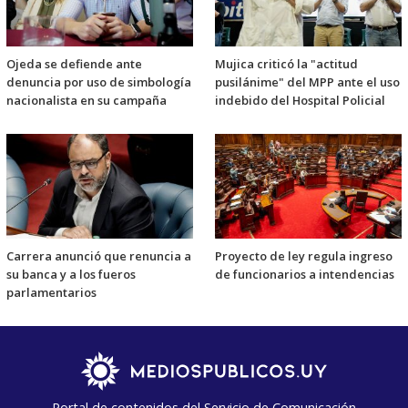
Ojeda se defiende ante
Mujica criticó la "actitud
denuncia por uso de simbología
pusilánime" del MPP ante el uso
nacionalista en su campaña
indebido del Hospital Policial
Carrera anunció que renuncia a
Proyecto de ley regula ingreso
su banca y a los fueros
de funcionarios a intendencias
parlamentarios
Portal de contenidos del Servicio de Comunicación