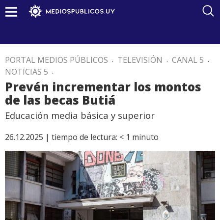
PORTAL MEDIOS PÚBLICOS
.
TELEVISIÓN
.
CANAL 5
.
NOTICIAS 5
.
Prevén incrementar los montos
de las becas Butiá
Educación media básica y superior
26.12.2025 |
tiempo de lectura:
< 1
minuto