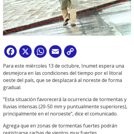
Facebook
X
WhatsApp
Email
Copy
Link
Para este miércoles 13 de octubre, Inumet espera una
desmejora en las condiciones del tiempo por el litoral
oeste del país, que se desplazará al noreste de forma
gradual.
"Esta situación favorecerá la ocurrencia de tormentas y
lluvias intensas (20-50 mm y puntualmente superiores),
principalmente en el noroeste", dice el comunicado.
Agrega que en zonas de tormentas fuertes podrán
registrarse rachas de vientos muy fuertes,