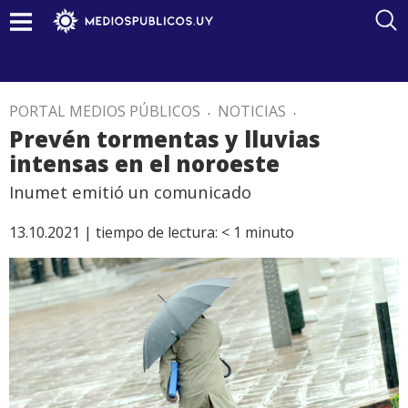
PORTAL MEDIOS PÚBLICOS
.
NOTICIAS
.
Prevén tormentas y lluvias
intensas en el noroeste
Inumet emitió un comunicado
13.10.2021 |
tiempo de lectura:
< 1
minuto