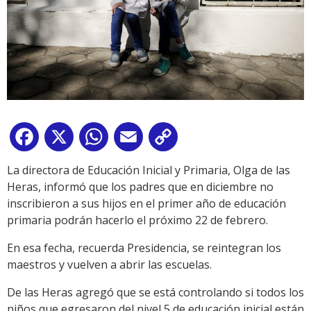
Facebook
X
WhatsApp
Email
Copy
Link
La directora de Educación Inicial y Primaria, Olga de las
Heras, informó que los padres que en diciembre no
inscribieron a sus hijos en el primer año de educación
primaria podrán hacerlo el próximo 22 de febrero.
En esa fecha, recuerda Presidencia, se reintegran los
maestros y vuelven a abrir las escuelas.
De las Heras agregó que se está controlando si todos los
niños que egresaron del nivel 5 de educación inicial están