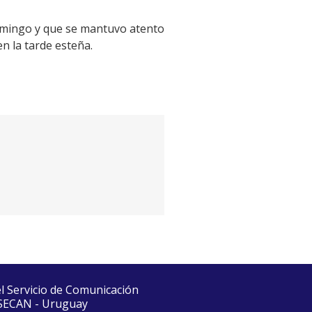
 domingo y que se mantuvo atento
n la tarde esteña.
el Servicio de Comunicación
 SECAN - Uruguay