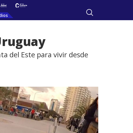
dios
Uruguay
 del Este para vivir desde