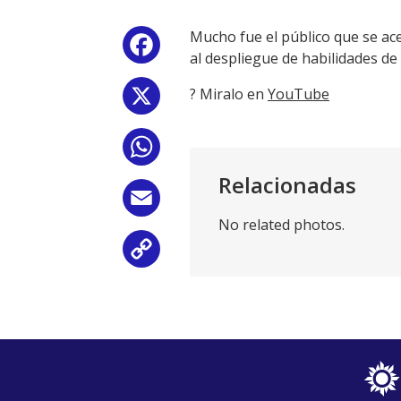
Mucho fue el público que se ace
Facebook
al despliegue de habilidades de
? Miralo en
YouTube
X
WhatsApp
Relacionadas
Email
No related photos.
Copy
Link