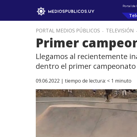
Portal de
Tel
PORTAL MEDIOS PÚBLICOS
.
TELEVISIÓN
Primer campeon
Llegamos al recientemente in
dentro el primer campeonato 
09.06.2022 |
tiempo de lectura:
< 1
minuto