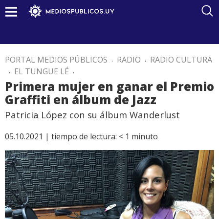
PORTAL MEDIOS PÚBLICOS
.
RADIO
.
RADIO CULTURA
.
EL TUNGUE LÉ
.
Primera mujer en ganar el Premio
Graffiti en álbum de Jazz
Patricia López con su álbum Wanderlust
05.10.2021 |
tiempo de lectura:
< 1
minuto