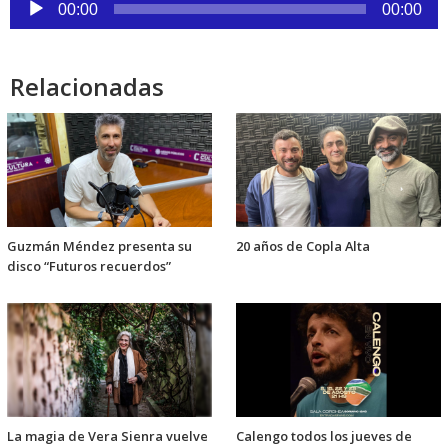
Reproductor
00:00
00:00
de
audio
Relacionadas
Guzmán Méndez presenta su
20 años de Copla Alta
disco “Futuros recuerdos”
La magia de Vera Sienra vuelve
Calengo todos los jueves de