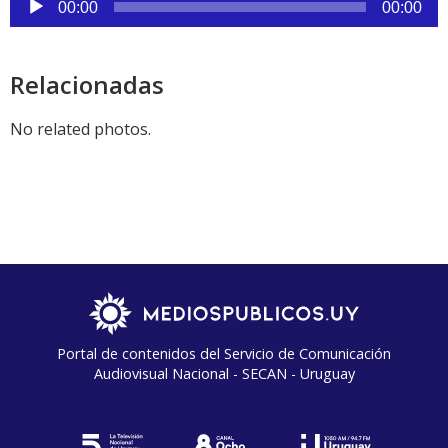
de
00:00
00:00
audio
Relacionadas
No related photos.
Portal de contenidos del Servicio de Comunicación
Audiovisual Nacional - SECAN - Uruguay