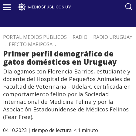
PORTAL MEDIOS PÚBLICOS
.
RADIO
.
RADIO URUGUAY
.
EFECTO MARIPOSA
.
Primer perfil demográfico de
gatos domésticos en Uruguay
Dialogamos con Florencia Barrios, estudiante y
docente del Hospital de Pequeños Animales de
Facultad de Veterinaria - UdelaR, certificada en
comportamiento felino por la Sociedad
Internacional de Medicina Felina y por la
Asociación Estadounidense de Médicos Felinos
(Fear Free).
04.10.2023 |
tiempo de lectura:
< 1
minuto