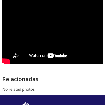
Relacionadas
No related photos.