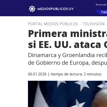
Portal de
Tel
PORTAL MEDIOS PÚBLICOS
.
TELEVISIÓN
Primera ministr
si EE. UU. ataca
Dinamarca y Groenlandia recib
de Gobierno de Europa, despu
06.01.2026 |
tiempo de lectura:
2
minutos