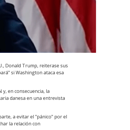
U., Donald Trump, reiterase sus
ará" si Washington ataca esa
 y, en consecuencia, la
taria danesa en una entrevista
rte, a evitar el "pánico" por el
har la relación con