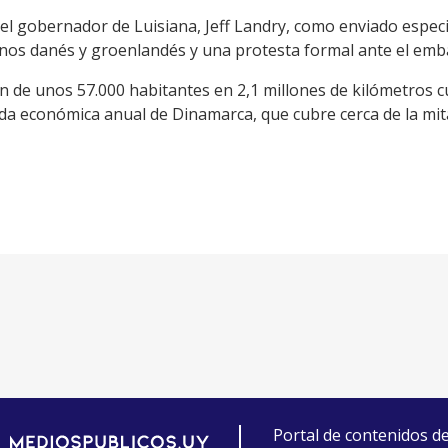
el gobernador de Luisiana, Jeff Landry, como enviado espec
iernos danés y groenlandés y una protesta formal ante el em
n de unos 57.000 habitantes en 2,1 millones de kilómetros 
yuda económica anual de Dinamarca, que cubre cerca de la mi
Portal de contenidos d