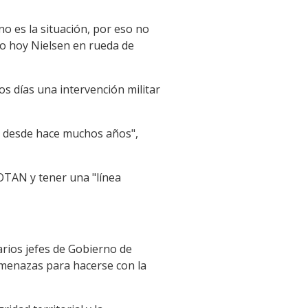
o es la situación, por eso no
jo hoy Nielsen en rueda de
s días una intervención militar
o desde hace muchos años",
 OTAN y tener una "línea
arios jefes de Gobierno de
amenazas para hacerse con la