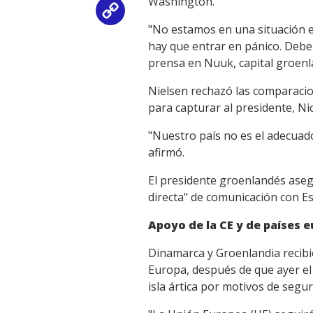
Washington.
Copy
"No estamos en una situación e
Link
hay que entrar en pánico. Debe
prensa en Nuuk, capital groenl
Nielsen rechazó las comparacio
para capturar al presidente, N
"Nuestro país no es el adecua
afirmó.
El presidente groenlandés asegu
directa" de comunicación con E
Apoyo de la CE y de países 
Dinamarca y Groenlandia recibi
Europa, después de que ayer e
isla ártica por motivos de segur