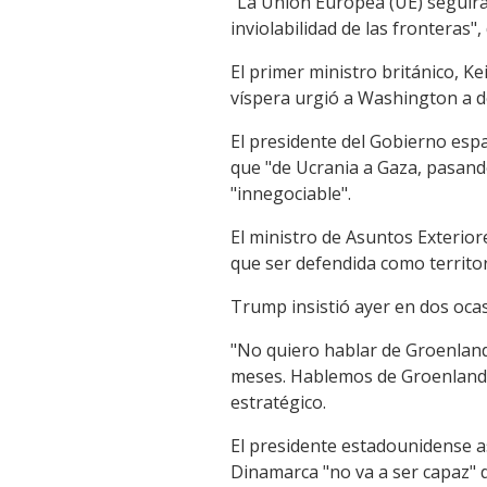
"La Unión Europea (UE) seguirá d
inviolabilidad de las fronteras"
El primer ministro británico, K
víspera urgió a Washington a 
El presidente del Gobierno espa
que "de Ucrania a Gaza, pasando 
"innegociable".
El ministro de Asuntos Exterio
que ser defendida como territo
Trump insistió ayer en dos ocas
"No quiero hablar de Groenland
meses. Hablemos de Groenlandia 
estratégico.
El presidente estadounidense a
Dinamarca "no va a ser capaz" 