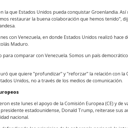
n la que Estados Unidos pueda conquistar Groenlandia. Así n
mos restaurar la buena colaboración que hemos tenido", di
andesa.
nes con Venezuela, en donde Estados Unidos realizó hace do
icolás Maduro.
do para comparar con Venezuela. Somos un país democrátic
ró que quiere "profundizar" y "reforzar" la relación con la
stados Unidos, no a través de los medios de comunicación.
europeos
eron este lunes el apoyo de la Comisión Europea (CE) y de v
l presidente estadounidense, Donald Trump, reiterase sus 
idad nacional.