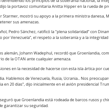
efendiendo los principios de la soberanía nacional, la integr
, dijo la portavoz comunitaria Anitta Hipper en la rueda de pre
eir Starmer, mostró su apoyo a la primera ministra danesa, M
detener sus amenazas.
ñol, Pedro Sánchez, ratificó la "plena solidaridad" con Dina
por Venezuela", el respeto a la soberanía y a la integridad 
res alemán, Johann Wadephul, recordó que Groenlandia, com
rio de la OTAN ante cualquier amenaza.
iones en la necesidad de hacerse con esta isla ártica por cu
ia. Hablemos de Venezuela, Rusia, Ucrania... Nos preocupa
en 20 días", dijo inicialmente en el avión presidencial Trum
seguró que Groenlandia está rodeada de barcos rusos y chi
de garantizar su seguridad.