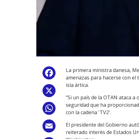
La primera ministra danesa, Met
Facebook
amenazas para hacerse con el t
isla ártica.
X
"Si un país de la OTAN ataca a 
seguridad que ha proporcionado
WhatsApp
con la cadena 'TV2'.
El presidente del Gobierno autó
Email
reiterado interés de Estados Un