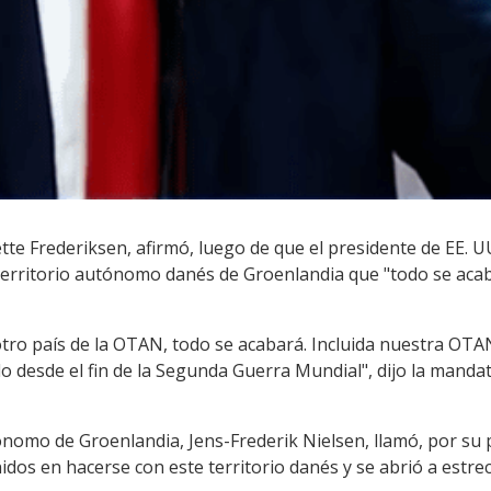
te Frederiksen, afirmó, luego de que el presidente de EE. U
erritorio autónomo danés de Groenlandia que "todo se acab
otro país de la OTAN, todo se acabará. Incluida nuestra OTAN
 desde el fin de la Segunda Guerra Mundial", dijo la manda
nomo de Groenlandia, Jens-Frederik Nielsen, llamó, por su pa
idos en hacerse con este territorio danés y se abrió a estrec