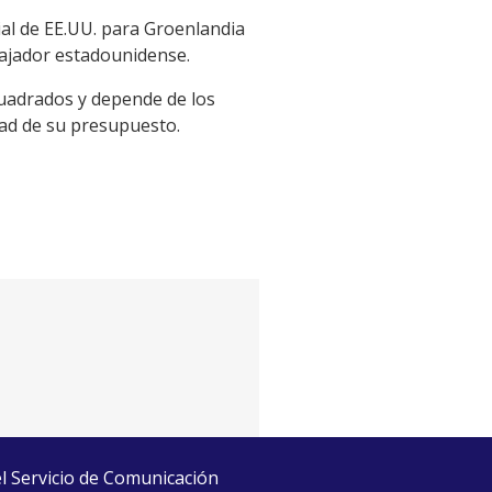
ial de EE.UU. para Groenlandia
bajador estadounidense.
cuadrados y depende de los
tad de su presupuesto.
el Servicio de Comunicación