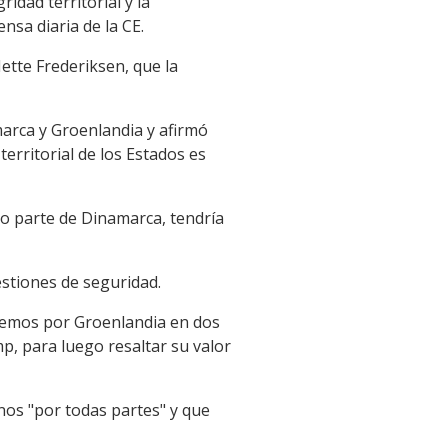
idad territorial y la
nsa diaria de la CE.
ette Frederiksen, que la
marca y Groenlandia y afirmó
territorial de los Estados es
o parte de Dinamarca, tendría
estiones de seguridad.
remos por Groenlandia en dos
p, para luego resaltar su valor
nos "por todas partes" y que