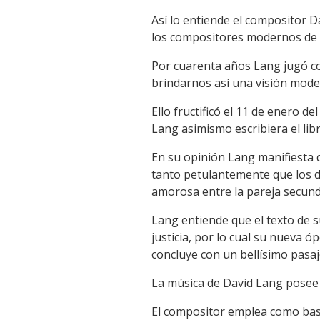
Así lo entiende el compositor D
los compositores modernos de 
Por cuarenta años Lang jugó co
brindarnos así una visión moder
Ello fructificó el 11 de enero 
Lang asimismo escribiera el libr
En su opinión Lang manifiesta q
tanto petulantemente que los d
amorosa entre la pareja secund
Lang entiende que el texto de s
justicia, por lo cual su nueva 
concluye con un bellísimo pasaj
La música de David Lang posee 
El compositor emplea como base