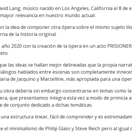
avid Lang, músico nacido en Los Angeles, California el 8 de 
mayor relevancia en nuestro mundo actual.
n la idea de componer otra ópera sobre el mismo sujeto lite
na de la historia original.
del año 2020 con la creación de la ópera en un acto PRISION
eto.
ue las ideas se hallan mejor delineadas que la propia narra
iálogos hablados entre escenas son completamente innecesar
aria de Jacquino y Marzelline, más apropiada para una óper
u obra debería sin embargo concentrarse en temas como la lib
ópera, que presentamos íntegra esta vez a modo de primicia 
e de conjunto dedicado a dichas temáticas.
una estructura linear, fácil de comprender y es extremadam
 el minimalismo de Philip Glass y Steve Reich pero al igual