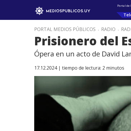
Portal de
Tel
PORTAL MEDIOS PÚBLICOS
.
RADIO
.
RAD
Prisionero del 
Ópera en un acto de David La
17.12.2024 |
tiempo de lectura:
2
minutos