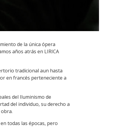
imiento de la única ópera
mos años atrás en LIRICA
rtorio tradicional aun hasta
or en francés perteneciente a
eales del Iluminismo de
ad del individuo, su derecho a
 obra.
 en todas las épocas, pero