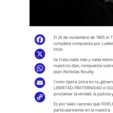
El 20 de noviembre de 1805 el 
Facebook
completa compuesta por Ludwi
VIVA.
X
Se trata nada más y nada menos
nuestros días, compuesta sobre
WhatsApp
Jean-Nicholas Bouilly.
Como ópera única en su género 
Email
LIBERTAD-FRATERNIDAD e IGUALD
proclamar la verdad, la justicia
Copy
Es por tales razones que FIDELI
Link
particularmente en la nuestra.