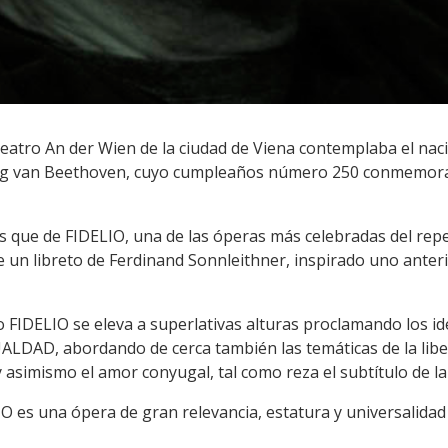
Teatro An der Wien de la ciudad de Viena contemplaba el nac
g van Beethoven, cuyo cumpleaños número 250 conmemora
 que de FIDELIO, una de las óperas más celebradas del repe
 un libreto de Ferdinand Sonnleithner, inspirado uno anteri
FIDELIO se eleva a superlativas alturas proclamando los id
AD, abordando de cerca también las temáticas de la libert
 y asimismo el amor conyugal, tal como reza el subtítulo de la
O es una ópera de gran relevancia, estatura y universalidad