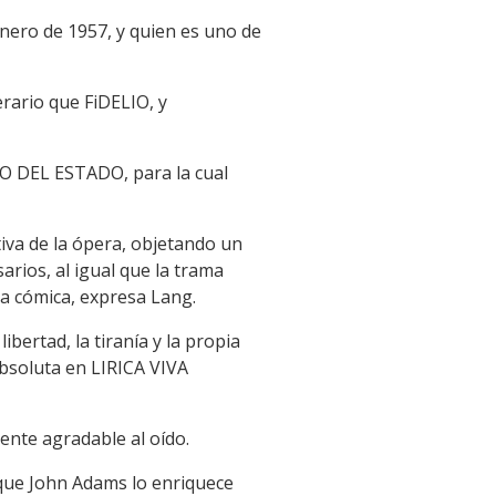
enero de 1957, y quien es uno de
rario que FiDELIO, y
ERO DEL ESTADO, para la cual
tiva de la ópera, objetando un
ios, al igual que la trama
a cómica, expresa Lang.
ertad, la tiranía y la propia
absoluta en LIRICA VIVA
ente agradable al oído.
 que John Adams lo enriquece