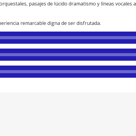
orquestales, pasajes de lúcido dramatismo y líneas vocales
eriencia remarcable digna de ser disfrutada.