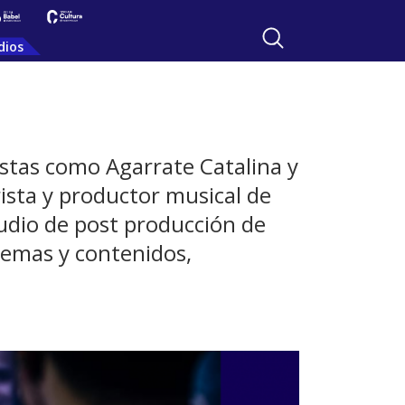
dios
istas como Agarrate Catalina y
sta y productor musical de
tudio de post producción de
 temas y contenidos,