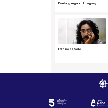
Poeta griega en Uruguay
Esto no es todo