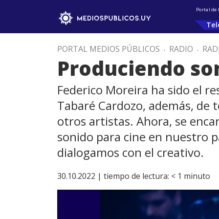
Portal de
Tel
PORTAL MEDIOS PÚBLICOS
.
RADIO
.
RAD
Produciendo so
Federico Moreira ha sido el r
Tabaré Cardozo, además, de t
otros artistas. Ahora, se enc
sonido para cine en nuestro pa
dialogamos con el creativo.
30.10.2022 |
tiempo de lectura:
< 1
minuto