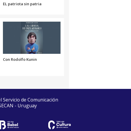
EL patriota sin patria
Con Rodolfo Kunin
el Servicio de Comunicación
 SECAN - Uruguay