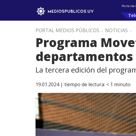
Portal de
Tel
PORTAL MEDIOS PÚBLICOS
.
NOTICIAS
.
Programa Movete
departamentos
La tercera edición del progr
19.01.2024 |
tiempo de lectura:
< 1
minuto