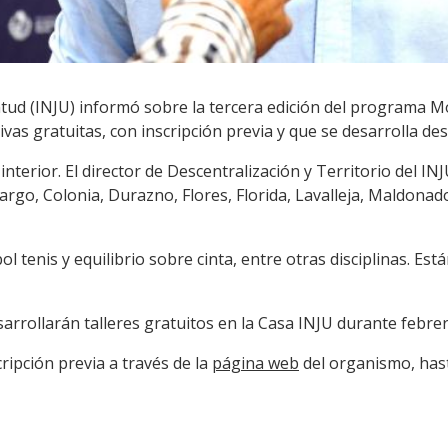
ventud (INJU) informó sobre la tercera edición del programa
ivas gratuitas, con inscripción previa y que se desarrolla de
terior. El director de Descentralización y Territorio del IN
rgo, Colonia, Durazno, Flores, Florida, Lavalleja, Maldonado,
l tenis y equilibrio sobre cinta, entre otras disciplinas. Est
arrollarán talleres gratuitos en la Casa INJU durante febre
cripción previa a través de la
página web
del organismo, hast