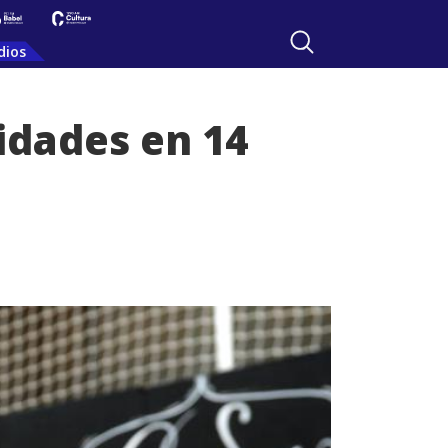
dios
idades en 14