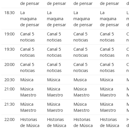
de pensar
de pensar
de pensar
de pensar
d
18:30
La
La
La
La
L
maquina
maquina
maquina
maquina
m
de pensar
de pensar
de pensar
de pensar
d
19:00
Canal 5
Canal 5
Canal 5
Canal 5
C
noticias
noticias
noticias
noticias
n
19:30
Canal 5
Canal 5
Canal 5
Canal 5
C
noticias
noticias
noticias
noticias
n
20:00
Canal 5
Canal 5
Canal 5
Canal 5
C
noticias
noticias
noticias
noticias
n
20:30
Música
Música
Musica
Música
M
21:00
Música
Música
Música
Música
M
Maestro
Maestro
Maestro
Maestro
M
21:30
Música
Música
Música
Música
M
Maestro
Maestro
Maestro
Maestro
M
22:00
Historias
Historias
Historias
Historias
H
de Música
de Música
de Música
de Música
d