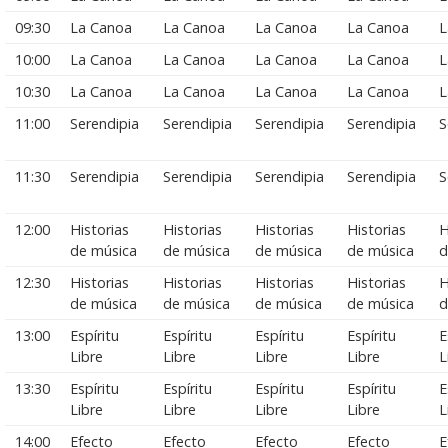
09:30
La Canoa
La Canoa
La Canoa
La Canoa
L
10:00
La Canoa
La Canoa
La Canoa
La Canoa
L
10:30
La Canoa
La Canoa
La Canoa
La Canoa
L
11:00
Serendipia
Serendipia
Serendipia
Serendipia
S
11:30
Serendipia
Serendipia
Serendipia
Serendipia
S
12:00
Historias
Historias
Historias
Historias
H
de música
de música
de música
de música
d
12:30
Historias
Historias
Historias
Historias
H
de música
de música
de música
de música
d
13:00
Espíritu
Espíritu
Espíritu
Espíritu
E
Libre
Libre
Libre
Libre
L
13:30
Espíritu
Espíritu
Espíritu
Espíritu
E
Libre
Libre
Libre
Libre
L
14:00
Efecto
Efecto
Efecto
Efecto
E