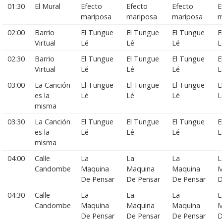
01:30
El Mural
Efecto
Efecto
Efecto
E
mariposa
mariposa
mariposa
m
02:00
Barrio
El Tungue
El Tungue
El Tungue
E
Virtual
Lé
Lé
Lé
L
02:30
Barrio
El Tungue
El Tungue
El Tungue
E
Virtual
Lé
Lé
Lé
L
03:00
La Canción
El Tungue
El Tungue
El Tungue
E
es la
Lé
Lé
Lé
L
misma
03:30
La Canción
El Tungue
El Tungue
El Tungue
E
es la
Lé
Lé
Lé
L
misma
04:00
Calle
La
La
La
L
Candombe
Maquina
Maquina
Maquina
M
De Pensar
De Pensar
De Pensar
D
04:30
Calle
La
La
La
L
Candombe
Maquina
Maquina
Maquina
M
De Pensar
De Pensar
De Pensar
D