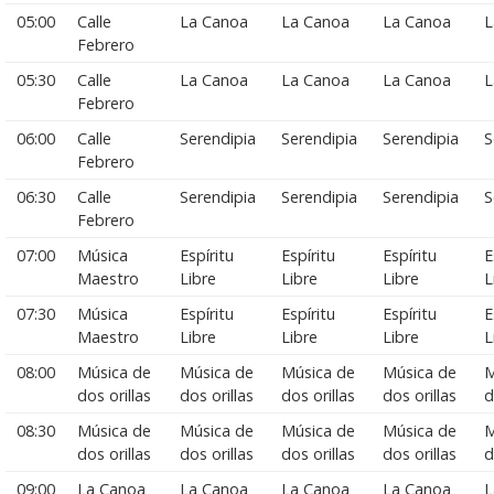
05:00
Calle
La Canoa
La Canoa
La Canoa
L
Febrero
05:30
Calle
La Canoa
La Canoa
La Canoa
L
Febrero
06:00
Calle
Serendipia
Serendipia
Serendipia
S
Febrero
06:30
Calle
Serendipia
Serendipia
Serendipia
S
Febrero
07:00
Música
Espíritu
Espíritu
Espíritu
E
Maestro
Libre
Libre
Libre
L
07:30
Música
Espíritu
Espíritu
Espíritu
E
Maestro
Libre
Libre
Libre
L
08:00
Música de
Música de
Música de
Música de
M
dos orillas
dos orillas
dos orillas
dos orillas
d
08:30
Música de
Música de
Música de
Música de
M
dos orillas
dos orillas
dos orillas
dos orillas
d
09:00
La Canoa
La Canoa
La Canoa
La Canoa
L