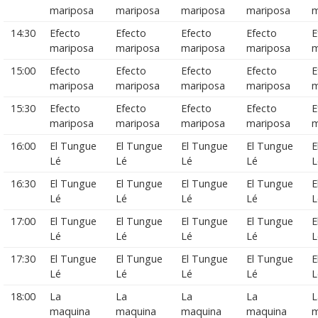
mariposa
mariposa
mariposa
mariposa
m
14:30
Efecto
Efecto
Efecto
Efecto
E
mariposa
mariposa
mariposa
mariposa
m
15:00
Efecto
Efecto
Efecto
Efecto
E
mariposa
mariposa
mariposa
mariposa
m
15:30
Efecto
Efecto
Efecto
Efecto
E
mariposa
mariposa
mariposa
mariposa
m
16:00
El Tungue
El Tungue
El Tungue
El Tungue
E
Lé
Lé
Lé
Lé
L
16:30
El Tungue
El Tungue
El Tungue
El Tungue
E
Lé
Lé
Lé
Lé
L
17:00
El Tungue
El Tungue
El Tungue
El Tungue
E
Lé
Lé
Lé
Lé
L
17:30
El Tungue
El Tungue
El Tungue
El Tungue
E
Lé
Lé
Lé
Lé
L
18:00
La
La
La
La
L
maquina
maquina
maquina
maquina
m