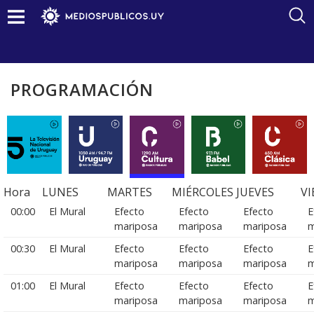
PROGRAMACIÓN
Hora
LUNES
MARTES
MIÉRCOLES
JUEVES
VI
00:00
El Mural
Efecto
Efecto
Efecto
E
mariposa
mariposa
mariposa
m
00:30
El Mural
Efecto
Efecto
Efecto
E
mariposa
mariposa
mariposa
m
01:00
El Mural
Efecto
Efecto
Efecto
E
mariposa
mariposa
mariposa
m