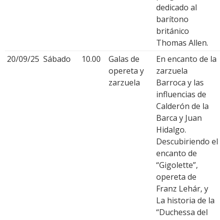
dedicado al
barítono
británico
Thomas Allen.
20/09/25
Sábado
10.00
Galas de
En encanto de la
opereta y
zarzuela
zarzuela
Barroca y las
influencias de
Calderón de la
Barca y Juan
Hidalgo.
Descubiriendo el
encanto de
“Gigolette”,
opereta de
Franz Lehár, y
La historia de la
“Duchessa del