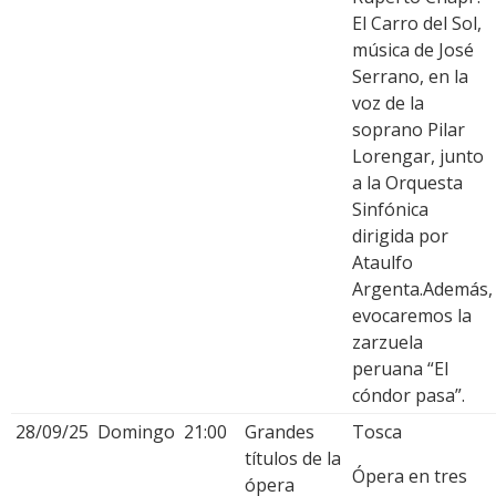
El Carro del Sol,
música de José
Serrano, en la
voz de la
soprano Pilar
Lorengar, junto
a la Orquesta
Sinfónica
dirigida por
Ataulfo
Argenta.Además,
evocaremos la
zarzuela
peruana “El
cóndor pasa”.
28/09/25
Domingo
21:00
Grandes
Tosca
títulos de la
Ópera en tres
ópera