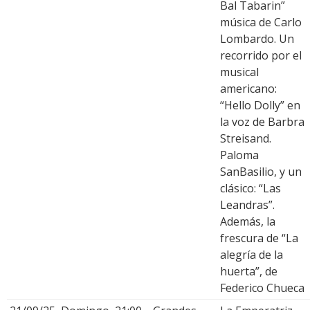
Bal Tabarin”
música de Carlo
Lombardo. Un
recorrido por el
musical
americano:
“Hello Dolly” en
la voz de Barbra
Streisand.
Paloma
SanBasilio, y un
clásico: “Las
Leandras”.
Además, la
frescura de “La
alegría de la
huerta”, de
Federico Chueca