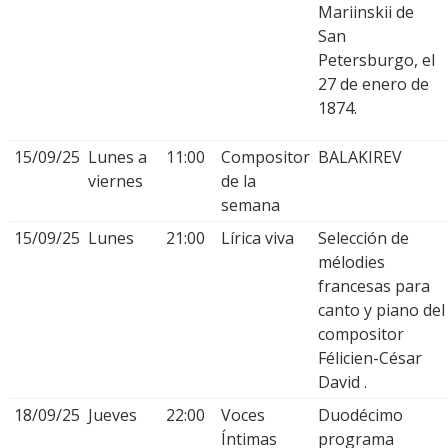
Mariinskii de
San
Petersburgo, el
27 de enero de
1874.
15/09/25
Lunes a
11:00
Compositor
BALAKIREV
viernes
de la
semana
15/09/25
Lunes
21:00
Lírica viva
Selección de
mélodies
francesas para
canto y piano del
compositor
Félicien-César
David .
18/09/25
Jueves
22:00
Voces
Duodécimo
Íntimas
programa