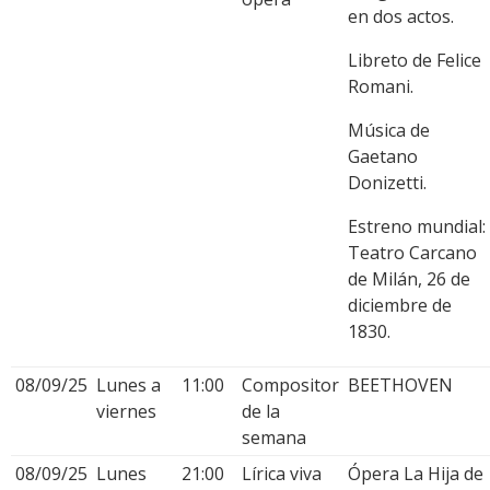
en dos actos.
Libreto de Felice
Romani.
Música de
Gaetano
Donizetti.
Estreno mundial:
Teatro Carcano
de Milán, 26 de
diciembre de
1830.
08/09/25
Lunes a
11:00
Compositor
BEETHOVEN
viernes
de la
semana
08/09/25
Lunes
21:00
Lírica viva
Ópera La Hija de