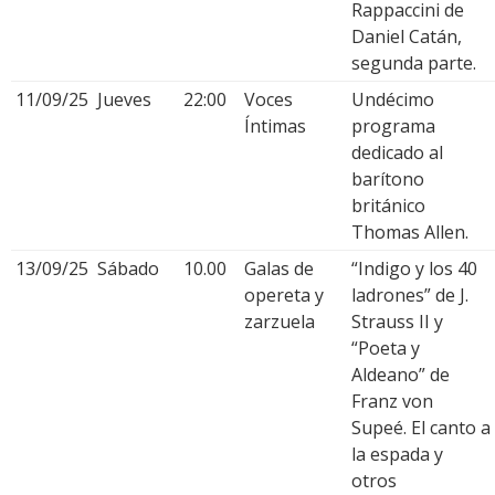
Rappaccini de
Daniel Catán,
segunda parte.
11/09/25
Jueves
22:00
Voces
Undécimo
Íntimas
programa
dedicado al
barítono
británico
Thomas Allen.
13/09/25
Sábado
10.00
Galas de
“Indigo y los 40
opereta y
ladrones” de J.
zarzuela
Strauss II y
“Poeta y
Aldeano” de
Franz von
Supeé. El canto a
la espada y
otros