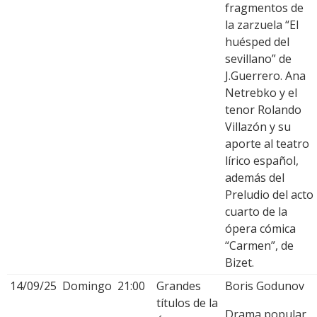
fragmentos de
la zarzuela “El
huésped del
sevillano” de
J.Guerrero. Ana
Netrebko y el
tenor Rolando
Villazón y su
aporte al teatro
lírico español,
además del
Preludio del acto
cuarto de la
ópera cómica
“Carmen”, de
Bizet.
14/09/25
Domingo
21:00
Grandes
Boris Godunov
títulos de la
Drama popular