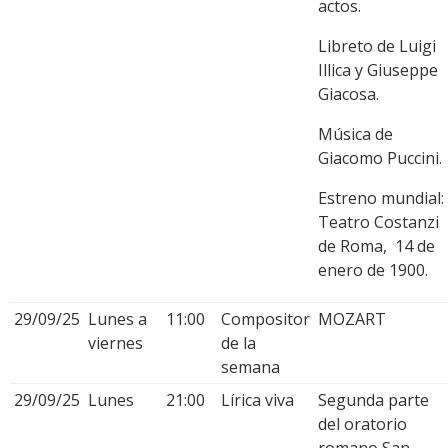
actos.
Libreto de Luigi
Illica y Giuseppe
Giacosa.
Música de
Giacomo Puccini.
Estreno mundial:
Teatro Costanzi
de Roma, 14 de
enero de 1900.
29/09/25
Lunes a
11:00
Compositor
MOZART
viernes
de la
semana
29/09/25
Lunes
21:00
Lírica viva
Segunda parte
del oratorio