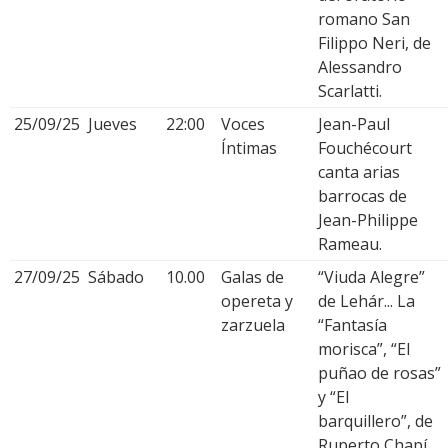
romano San
Filippo Neri, de
Alessandro
Scarlatti.
25/09/25
Jueves
22:00
Voces
Jean-Paul
Íntimas
Fouchécourt
canta arias
barrocas de
Jean-Philippe
Rameau.
27/09/25
Sábado
10.00
Galas de
“Viuda Alegre”
opereta y
de Lehár... La
zarzuela
“Fantasía
morisca”, “El
puñao de rosas”
y “El
barquillero”, de
Ruperto Chapí .