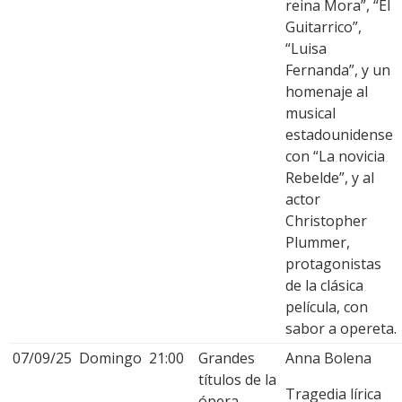
reina Mora”, “El
Guitarrico”,
“Luisa
Fernanda”, y un
homenaje al
musical
estadounidense
con “La novicia
Rebelde”, y al
actor
Christopher
Plummer,
protagonistas
de la clásica
película, con
sabor a opereta.
07/09/25
Domingo
21:00
Grandes
Anna Bolena
títulos de la
Tragedia lírica
ópera