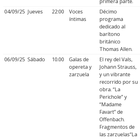
primera parte.
04/09/25
Jueves
22:00
Voces
Décimo
íntimas
programa
dedicado al
barítono
británico
Thomas Allen.
06/09/25
Sábado
10.00
Galas de
El rey del Vals,
opereta y
Johann Strauss,
zarzuela
y un vibrante
recorrido por su
obra. “La
Perichole” y
“Madame
Favart” de
Offenbach.
Fragmentos de
las zarzuelas“La