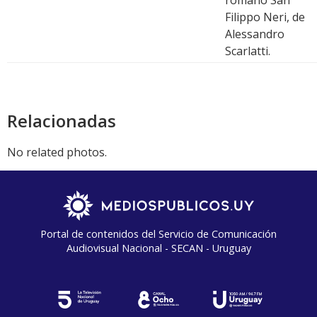
romano San
Filippo Neri, de
Alessandro
Scarlatti.
Relacionadas
No related photos.
Portal de contenidos del Servicio de Comunicación
Audiovisual Nacional - SECAN - Uruguay