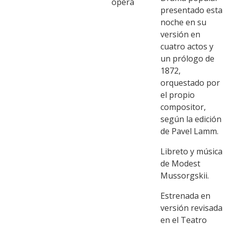
ópera
presentado esta
noche en su
versión en
cuatro actos y
un prólogo de
1872,
orquestado por
el propio
compositor,
según la edición
de Pavel Lamm.
Libreto y música
de Modest
Mussorgskii.
Estrenada en
versión revisada
en el Teatro