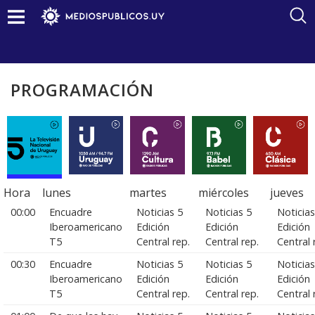
PROGRAMACIÓN
Hora
lunes
martes
miércoles
jueves
00:00
Encuadre
Noticias 5
Noticias 5
Noticias
Iberoamericano
Edición
Edición
Edición
T5
Central rep.
Central rep.
Central 
00:30
Encuadre
Noticias 5
Noticias 5
Noticias
Iberoamericano
Edición
Edición
Edición
T5
Central rep.
Central rep.
Central 