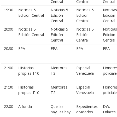
Central
Central
Central
19:30
Noticias 5
Noticias 5
Noticias 5
Noticias
Edición Central
Edición
Edición
Edición
Central
Central
Central
20:00
Noticias 5
Noticias 5
Noticias 5
Noticias
Edición Central
Edición
Edición
Edición
Central
Central
Central
20:30
EPA
EPA
EPA
EPA
21:00
Historias
Mentores
Especial
Honore
propias T10
T2
Venezuela
policiale
21:30
Historias
Mentores
Especial
Honore
propias T10
T2
Venezuela
policiale
22:00
A fonda
Que las
Expedientes
DW.
hay, las hay
olvidados
Enlaces