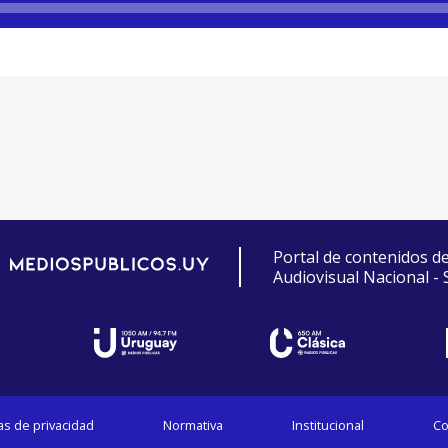
Portal de contenidos d
Audiovisual Nacional -
cas de privacidad
Normativa
Institucional
Co