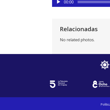
00:00
de
audio
Relacionadas
No related photos.
Políti