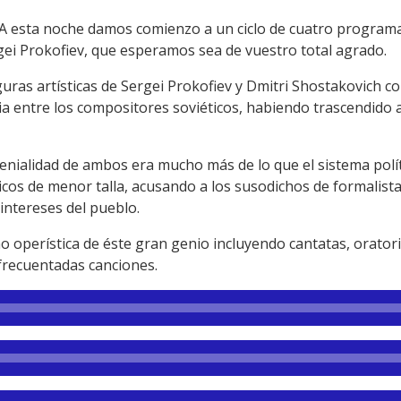
A esta noche damos comienzo a un ciclo de cuatro programa
gei Prokofiev, que esperamos sea de vuestro total agrado.
uras artísticas de Sergei Prokofiev y Dmitri Shostakovich c
 entre los compositores soviéticos, habiendo trascendido a
genialidad de ambos era mucho más de lo que el sistema polí
icos de menor talla, acusando a los susodichos de formalistas
 intereses del pueblo.
o operística de éste gran genio incluyendo cantatas, orator
frecuentadas canciones.