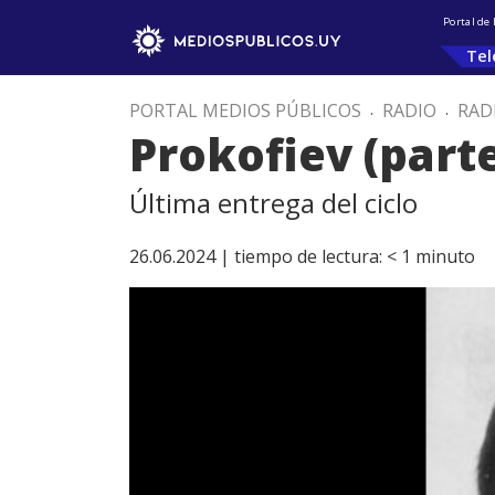
Portal de
Tel
PORTAL MEDIOS PÚBLICOS
.
RADIO
.
RAD
Prokofiev (parte
Última entrega del ciclo
26.06.2024 |
tiempo de lectura:
< 1
minuto