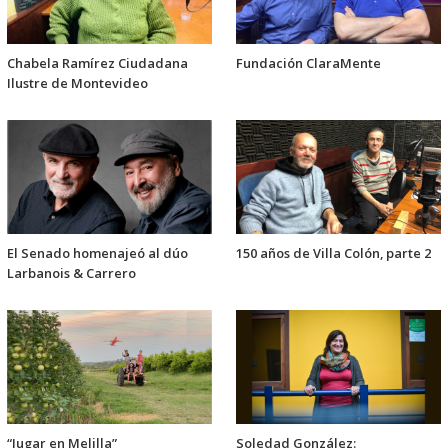
Chabela Ramírez Ciudadana
Fundación ClaraMente
Ilustre de Montevideo
El Senado homenajeó al dúo
150 años de Villa Colón, parte 2
Larbanois & Carrero
“Jugar en Melilla”
Soledad González: