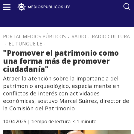
PORTAL MEDIOS PÚBLICOS
.
RADIO
.
RADIO CULTURA
.
EL TUNGUE LÉ
.
"Promover el patrimonio como
una forma más de promover
ciudadanía"
Atraer la atención sobre la importancia del
patrimonio arqueológico, especialmente en
conflictos de interés con actividades
económicas, sostuvo Marcel Suárez, director de
la Comisión del Patrimonio
10.04.2025 |
tiempo de lectura:
< 1
minuto