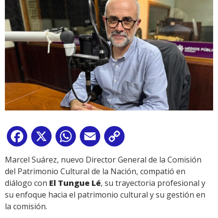
Facebook
X
WhatsApp
Email
Copy
Link
Marcel Suárez, nuevo Director General de la Comisión
del Patrimonio Cultural de la Nación, compatió en
diálogo con
El Tungue Lé
, su trayectoria profesional y
su enfoque hacia el patrimonio cultural y su gestión en
la comisión.