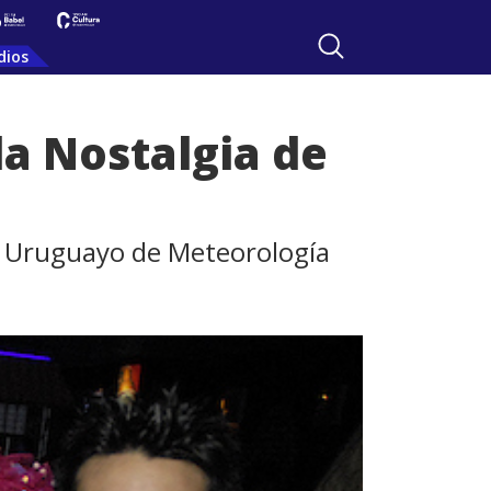
dios
la Nostalgia de
uto Uruguayo de Meteorología