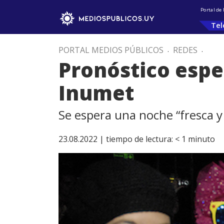
Portal de
Tel
PORTAL MEDIOS PÚBLICOS
.
REDES
.
Pronóstico espe
Inumet
Se espera una noche “fresca y
23.08.2022 |
tiempo de lectura:
< 1
minuto