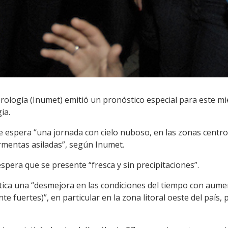
rología (Inumet) emitió un pronóstico especial para este mi
ia.
e espera “una jornada con cielo nuboso, en las zonas centro
rmentas asiladas”, según Inumet.
espera que se presente “fresca y sin precipitaciones”.
tica una “desmejora en las condiciones del tiempo con aumen
 fuertes)”, en particular en la zona litoral oeste del país