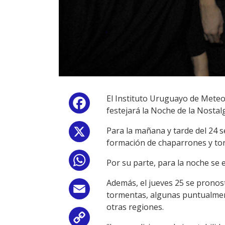
El Instituto Uruguayo de Meteo
Facebook
festejará la Noche de la Nostalg
Para la mañana y tarde del 24 s
X
formación de chaparrones y to
WhatsApp
Por su parte, para la noche se 
Además, el jueves 25 se pronos
Email
tormentas, algunas puntualmente
otras regiones.
Copy