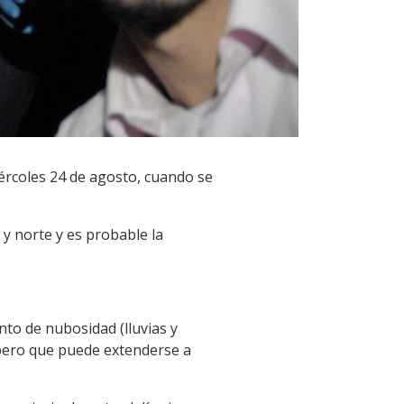
ércoles 24 de agosto, cuando se
 y norte y es probable la
to de nubosidad (lluvias y
, pero que puede extenderse a