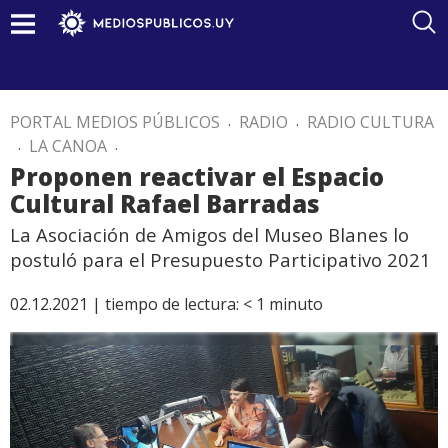
PORTAL MEDIOS PÚBLICOS
.
RADIO
.
RADIO CULTURA
.
LA CANOA
.
Proponen reactivar el Espacio
Cultural Rafael Barradas
La Asociación de Amigos del Museo Blanes lo
postuló para el Presupuesto Participativo 2021
02.12.2021 |
tiempo de lectura:
< 1
minuto