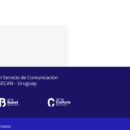
el Servicio de Comunicación
 SECAN - Uruguay
ntacto