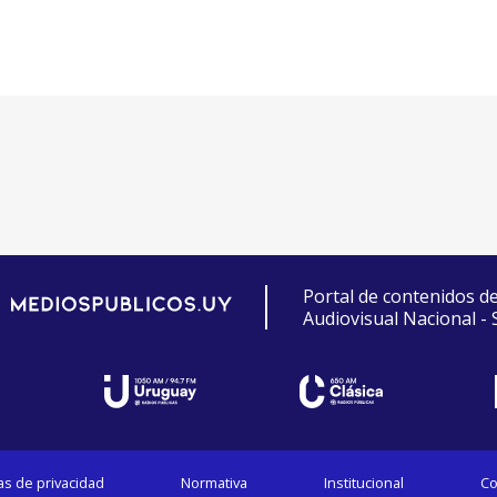
Portal de contenidos d
Audiovisual Nacional -
cas de privacidad
Normativa
Institucional
Co