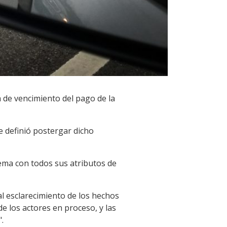
 de vencimiento del pago de la
se definió postergar dicho
tema con todos sus atributos de
 al esclarecimiento de los hechos
e los actores en proceso, y las
.