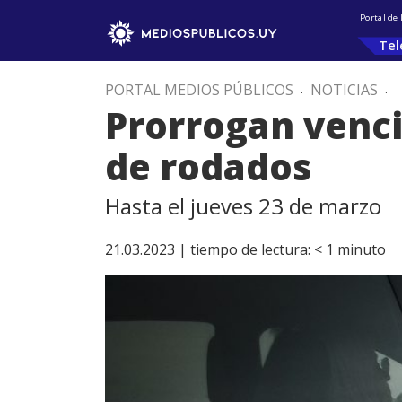
Portal de
Tel
PORTAL MEDIOS PÚBLICOS
.
NOTICIAS
.
Prorrogan venc
de rodados
Hasta el jueves 23 de marzo
21.03.2023 |
tiempo de lectura:
< 1
minuto