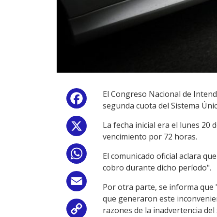
El Congreso Nacional de Intende
Facebook
segunda cuota del Sistema Únic
La fecha inicial era el lunes 20
X
vencimiento por 72 horas.
WhatsApp
El comunicado oficial aclara qu
cobro durante dicho período".
Email
Por otra parte, se informa que "
que generaron este inconvenient
razones de la inadvertencia del
Copy