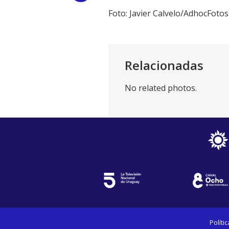
Foto: Javier Calvelo/AdhocFotos
Link
Relacionadas
No related photos.
Políti