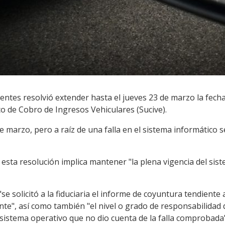
ntes resolvió extender hasta el jueves 23 de marzo la fecha
o de Cobro de Ingresos Vehiculares (Sucive).
 de marzo, pero a raíz de una falla en el sistema informático 
e esta resolución implica mantener "la plena vigencia del sis
se solicitó a la fiduciaria el informe de coyuntura tendiente
e", así como también "el nivel o grado de responsabilidad d
 sistema operativo que no dio cuenta de la falla comprobada"