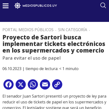
PORTAL MEDIOS PÚBLICOS
.
SIN CATEGORÍA
.
Proyecto de Sartori busca
implementar tickets electrónicos
en los supermercados y comercio
Para evitar el uso de papel
06.10.2023 |
tiempo de lectura:
< 1
minuto
Facebook
X
WhatsApp
Email
Copy
Link
El senador Juan Sartori presentó un proyecto de ley para
reducir el uso de tickets de papel en los supermercados y
comercios. El legislador sostiene que será un beneficio