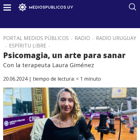
PORTAL MEDIOS PÚBLICOS
.
RADIO
.
RADIO URUGUAY
.
ESPÍRITU LIBRE
.
Psicomagia, un arte para sanar
Con la terapeuta Laura Giménez
20.06.2024 |
tiempo de lectura:
< 1
minuto