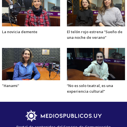
La novicia demente
El telón rojo estrena “Sueño de
una noche de verano”
"Hanami"
“No es solo teatral, es una
experiencia cultural”