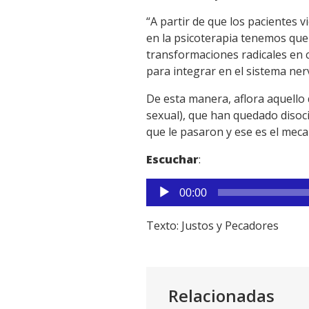
“A partir de que los pacientes
en la psicoterapia tenemos que
transformaciones radicales en c
para integrar en el sistema ner
De esta manera, aflora aquello
sexual), que han quedado disoci
que le pasaron y ese es el mec
Escuchar
:
Reproductor
00:00
de
audio
Texto: Justos y Pecadores
Relacionadas