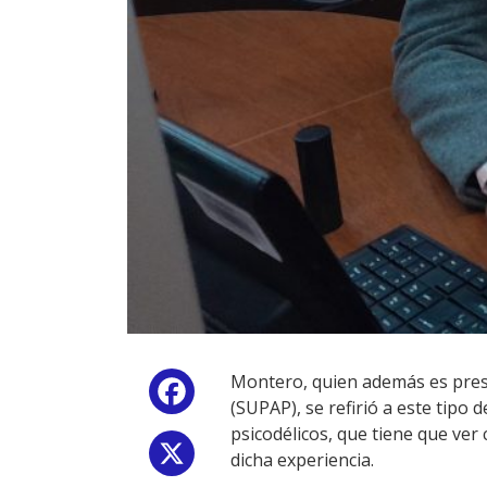
Montero, quien además es presi
Facebook
(SUPAP), se refirió a este tipo 
psicodélicos, que tiene que ver
X
dicha experiencia.