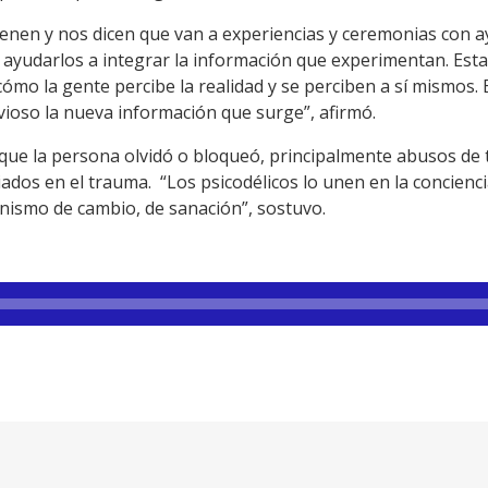
 vienen y nos dicen que van a experiencias y ceremonias con
 ayudarlos a integrar la información que experimentan. Est
ómo la gente percibe la realidad y se perciben a sí mismos.
vioso la nueva información que surge”, afirmó.
 que la persona olvidó o bloqueó, principalmente abusos de 
ados en el trauma. “Los psicodélicos lo unen en la concienc
anismo de cambio, de sanación”, sostuvo.