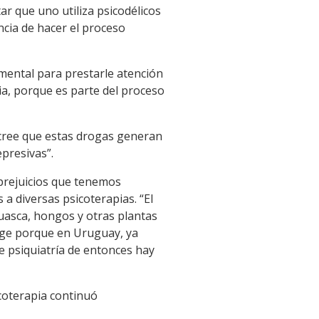
r que uno utiliza psicodélicos
ncia de hacer el proceso
 mental para prestarle atención
ia, porque es parte del proceso
cree que estas drogas generan
epresivas”.
prejuicios que tenemos
a diversas psicoterapias. “El
huasca, hongos y otras plantas
rge porque en Uruguay, ya
de psiquiatría de entonces hay
coterapia continuó