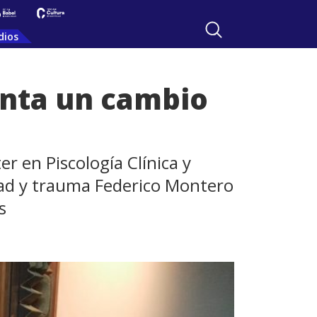
dios
enta un cambio
r en Piscología Clínica y
dad y trauma Federico Montero
s