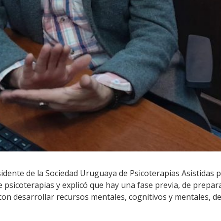
dente de la Sociedad Uruguaya de Psicoterapias Asistidas 
de psicoterapias y explicó que hay una fase previa, de prepar
 con desarrollar recursos mentales, cognitivos y mentales, 