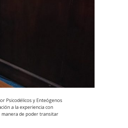
por Psicodélicos y Enteógenos
ación a la experiencia con
de manera de poder transitar