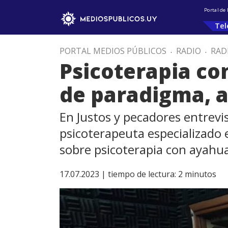
Portal de
Tel
PORTAL MEDIOS PÚBLICOS
.
RADIO
.
RAD
Psicoterapia co
de paradigma, a
En Justos y pecadores entrevis
psicoterapeuta especializado
sobre psicoterapia con ayahu
17.07.2023 |
tiempo de lectura:
2
minutos