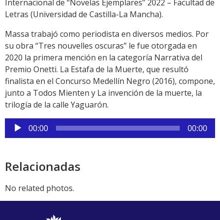
Internacional de “Novelas Ejemplares” 2022 – Facultad de
Letras (Universidad de Castilla-La Mancha).
Massa trabajó como periodista en diversos medios. Por
su obra “Tres nouvelles oscuras” le fue otorgada en
2020 la primera mención en la categoría Narrativa del
Premio Onetti. La Estafa de la Muerte, que resultó
finalista en el Concurso Medellín Negro (2016), compone,
junto a Todos Mienten y La invención de la muerte, la
trilogía de la calle Yaguarón.
Reproductor
00:00
00:00
de
audio
Relacionadas
No related photos.