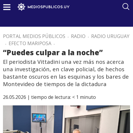
PORTAL MEDIOS PÚBLICOS
.
RADIO
.
RADIO URUGUAY
.
EFECTO MARIPOSA
.
“Puedes culpar a la noche”
El periodista Vittadini una vez más nos acerca
una investigación, en clave policial, de hechos
bastante oscuros en las esquinas y los bares de
Montevideo de tiempos de la dictadura
26.05.2026 |
tiempo de lectura:
< 1
minuto