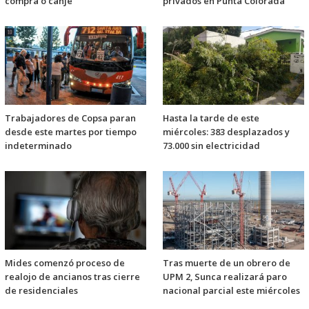
compra o canje
privados en Punta Colorada
Trabajadores de Copsa paran
Hasta la tarde de este
desde este martes por tiempo
miércoles: 383 desplazados y
indeterminado
73.000 sin electricidad
Mides comenzó proceso de
Tras muerte de un obrero de
realojo de ancianos tras cierre
UPM 2, Sunca realizará paro
de residenciales
nacional parcial este miércoles