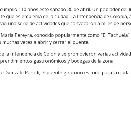
cumplió 110 años este sábado 30 de abril. Un poblador del l
te que es emblema de la ciudad. La Intendencia de Colonia, a
vió una serie de actividades que convocaron a miles de pers
é María Pereyra, conocido popularmente como “El Tachuela”
 muchas veces a abrir y cerrar el puente.
de la Intendencia de Colonia se promovieron varias activida
mprendimientos gastronómicos y bodegas de la zona.
dor Gonzalo Parodi, el puente giratorio es todo para la ciuda