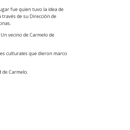
ugar fue quien tuvo la idea de
 través de su Dirección de
onas.
. Un vecino de Carmelo de
des culturales que dieron marco
d de Carmelo.