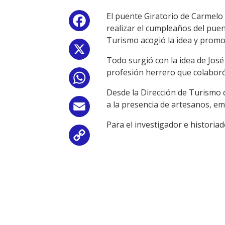
El puente Giratorio de Carmelo 
Facebook
realizar el cumpleaños del puen
Turismo acogió la idea y promo
X
Todo surgió con la idea de Jos
profesión herrero que colaboró
WhatsApp
Desde la Dirección de Turismo 
a la presencia de artesanos, e
Email
Para el investigador e historia
Copy
Link