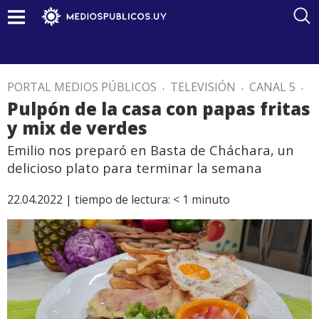
PORTAL MEDIOS PÚBLICOS
.
TELEVISIÓN
.
CANAL 5
.
Pulpón de la casa con papas fritas
y mix de verdes
Emilio nos preparó en Basta de Cháchara, un
delicioso plato para terminar la semana
22.04.2022 |
tiempo de lectura:
< 1
minuto