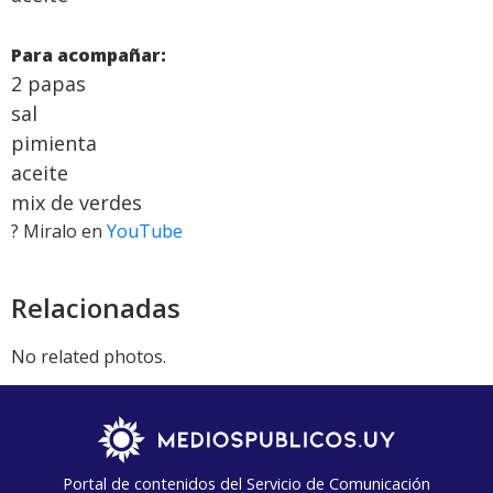
Para acompañar:
2 papas
sal
pimienta
aceite
mix de verdes
? Miralo en
YouTube
Relacionadas
No related photos.
Portal de contenidos del Servicio de Comunicación