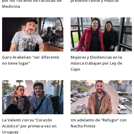
por los 150 años de Facultad de
presente radial y musical
Medicina
Garo Arakelian: “ser diferente
Mujeres y Disidencias en la
no tiene lugar”
música trabajan por Ley de
Cupo
La Valenti con su “Corazón
Un adelanto de “Refugio” con
Acústico” por primera vez en
Nacho Pintos
Uruguay