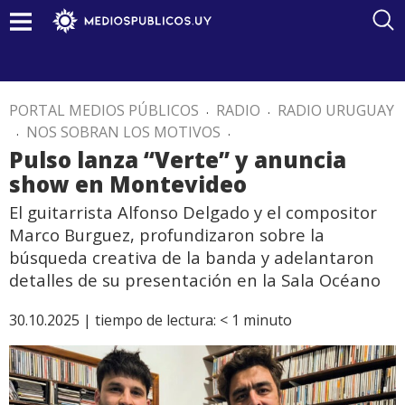
PORTAL MEDIOS PÚBLICOS
.
RADIO
.
RADIO URUGUAY
.
NOS SOBRAN LOS MOTIVOS
.
Pulso lanza “Verte” y anuncia
show en Montevideo
El guitarrista Alfonso Delgado y el compositor
Marco Burguez, profundizaron sobre la
búsqueda creativa de la banda y adelantaron
detalles de su presentación en la Sala Océano
30.10.2025 |
tiempo de lectura:
< 1
minuto