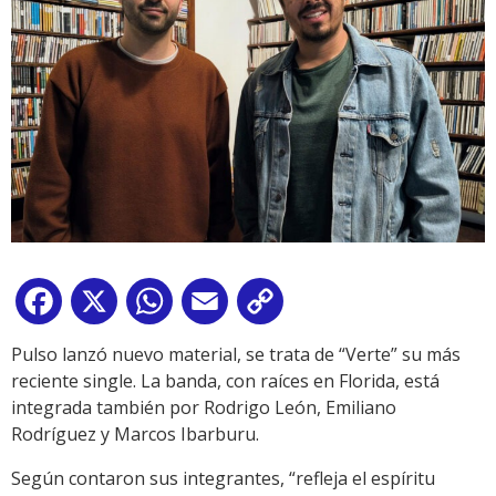
Facebook
X
WhatsApp
Email
Copy
Link
Pulso lanzó nuevo material, se trata de “Verte” su más
reciente single. La banda, con raíces en Florida, está
integrada también por Rodrigo León, Emiliano
Rodríguez y Marcos Ibarburu.
Según contaron sus integrantes, “refleja el espíritu