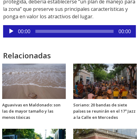
protegida, debería establecerse “un plan de manejo para
la zona” que preserve sus principales características y
ponga en valor los atractivos del lugar.
Reproductor
00:00
00:00
de
audio
Relacionadas
Aguavivas en Maldonado: son
Soriano: 20 bandas de siete
las de mayor tamaño y las
países se reunirán en el 17º Jazz
menos tóxicas
a la Calle en Mercedes