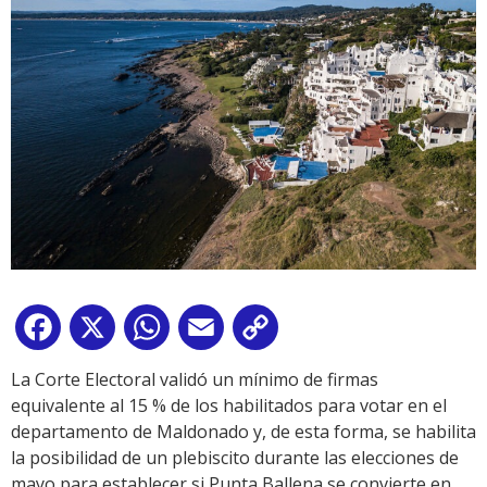
Facebook
X
WhatsApp
Email
Copy
Link
La Corte Electoral validó un mínimo de firmas
equivalente al 15 % de los habilitados para votar en el
departamento de Maldonado y, de esta forma, se habilita
la posibilidad de un plebiscito durante las elecciones de
mayo para establecer si Punta Ballena se convierte en