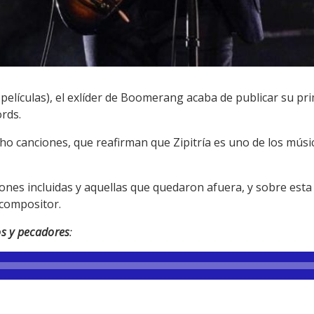
 películas), el exlíder de Boomerang acaba de publicar su pri
ords.
ho canciones, que reafirman que Zipitría es uno de los músi
iones incluidas y aquellas que quedaron afuera, y sobre esta
 compositor.
os y pecadores
: