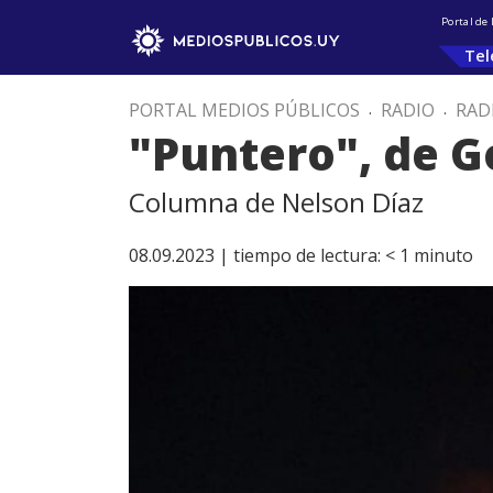
Portal de
Tel
PORTAL MEDIOS PÚBLICOS
.
RADIO
.
RAD
"Puntero", de Go
Columna de Nelson Díaz
08.09.2023 |
tiempo de lectura:
< 1
minuto