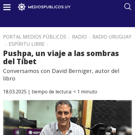
PORTAL MEDIOS PÚBLICOS
.
RADIO
.
RADIO URUGUAY
.
ESPÍRITU LIBRE
.
Pushpa, un viaje a las sombras
del Tíbet
Conversamos con David Berniger, autor del
libro
18.03.2025 |
tiempo de lectura:
< 1
minuto