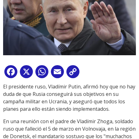
Facebook
X
WhatsApp
Email
Copy
Link
El presidente ruso, Vladímir Putin, afirmó hoy que no hay
duda de que Rusia conseguirá sus objetivos en su
campaña militar en Ucrania, y aseguró que todos los
planes para ello están siendo implementados.
En una reunión con el padre de Vladímir Zhoga, soldado
ruso que falleció el 5 de marzo en Volnovaja, en la región
de Donetsk, el mandatario sostuvo que los "muchachos