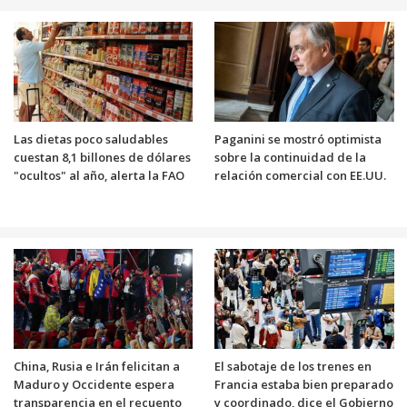
Las dietas poco saludables
Paganini se mostró optimista
cuestan 8,1 billones de dólares
sobre la continuidad de la
"ocultos" al año, alerta la FAO
relación comercial con EE.UU.
China, Rusia e Irán felicitan a
El sabotaje de los trenes en
Maduro y Occidente espera
Francia estaba bien preparado
transparencia en el recuento
y coordinado, dice el Gobierno