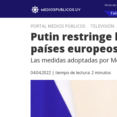
Portal de
Tel
PORTAL MEDIOS PÚBLICOS
.
TELEVISIÓN
Putin restringe 
países europeo
Las medidas adoptadas por Mos
04.04.2022 |
tiempo de lectura:
2
minutos