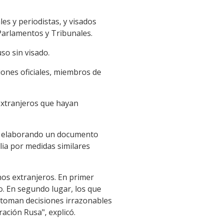
les y periodistas, y visados
Parlamentos y Tribunales.
uso sin visado.
iones oficiales, miembros de
 extranjeros que hayan
tá elaborando un documento
lia por medidas similares
nos extranjeros. En primer
o. En segundo lugar, los que
 toman decisiones irrazonables
ación Rusa", explicó.