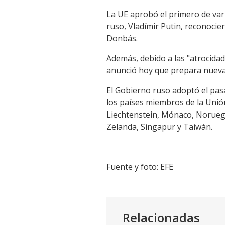
La UE aprobó el primero de var
ruso, Vladímir Putin, reconoci
Donbás.
Además, debido a las "atrocida
anunció hoy que prepara nuevas
El Gobierno ruso adoptó el pasa
los países miembros de la Unión
Liechtenstein, Mónaco, Noruega
Zelanda, Singapur y Taiwán.
Fuente y foto: EFE
Relacionadas