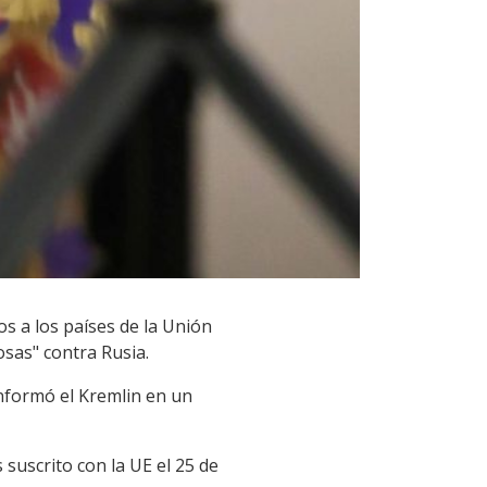
os a los países de la Unión
osas" contra Rusia.
informó el Kremlin en un
 suscrito con la UE el 25 de