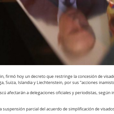
tin, firmó hoy un decreto que restringe la concesión de visad
 Suiza, Islandia y Liechtenstein, por sus "acciones inamist
ú afectarán a delegaciones oficiales y periodistas, según 
a suspensión parcial del acuerdo de simplificación de visados