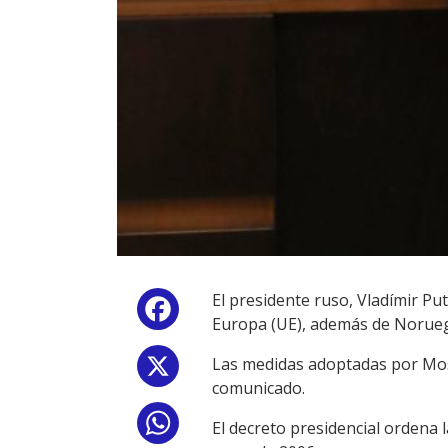
El presidente ruso, Vladímir Pu
Facebook
Europa (UE), además de Noruega,
Las medidas adoptadas por Mosc
X
comunicado.
WhatsApp
El decreto presidencial ordena l