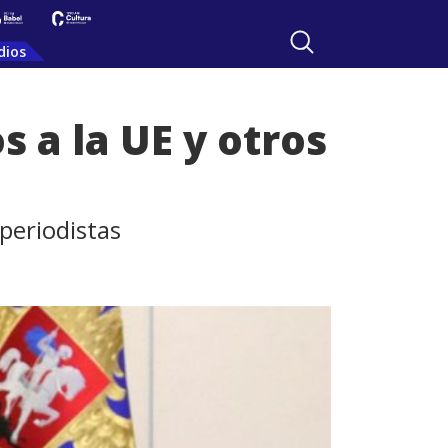
dios
s a la UE y otros
periodistas