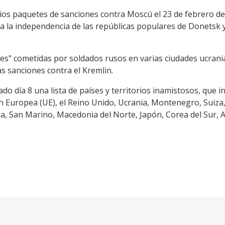
ios paquetes de sanciones contra Moscú el 23 de febrero de
era la independencia de las repúblicas populares de Donetsk
des" cometidas por soldados rusos en varias ciudades ucran
 sanciones contra el Kremlin.
do día 8 una lista de países y territorios inamistosos, que i
 Europea (UE), el Reino Unido, Ucrania, Montenegro, Suiza, 
, San Marino, Macedonia del Norte, Japón, Corea del Sur, A