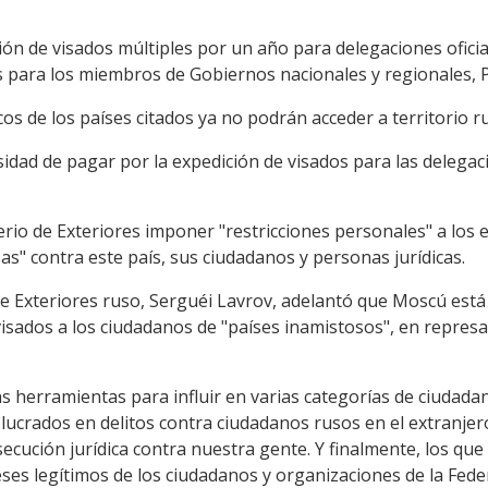
ción de visados múltiples por un año para delegaciones oficia
os para los miembros de Gobiernos nacionales y regionales, 
cos de los países citados ya no podrán acceder a territorio r
idad de pagar por la expedición de visados para las delegac
rio de Exteriores imponer "restricciones personales" a los
s" contra este país, sus ciudadanos y personas jurídicas.
de Exteriores ruso, Serguéi Lavrov, adelantó que Moscú es
isados a los ciudadanos de "países inamistosos", en represa
s herramientas para influir en varias categorías de ciudada
olucrados en delitos contra ciudadanos rusos en el extranjer
cución jurídica contra nuestra gente. Y finalmente, los que
eses legítimos de los ciudadanos y organizaciones de la Feder