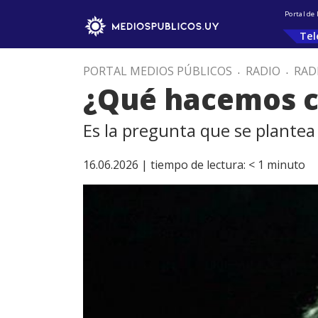
Portal de
Tel
PORTAL MEDIOS PÚBLICOS
.
RADIO
.
RAD
¿Qué hacemos c
Es la pregunta que se plantea 
16.06.2026 |
tiempo de lectura:
< 1
minuto