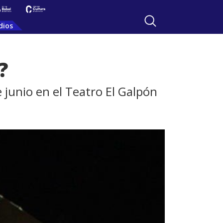
dios
?
e junio en el Teatro El Galpón