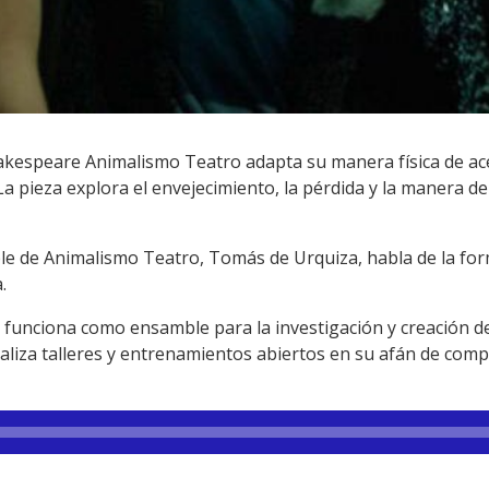
hakespeare Animalismo Teatro adapta su manera física de ace
La pieza explora el envejecimiento, la pérdida y la manera de
ble de Animalismo Teatro, Tomás de Urquiza, habla de la f
.
funciona como ensamble para la investigación y creación de
ealiza talleres y entrenamientos abiertos en su afán de com