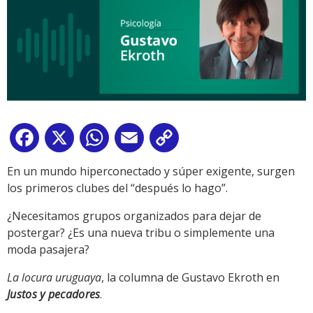
Facebook
X
WhatsApp
Email
Copy
Link
En un mundo hiperconectado y súper exigente, surgen
los primeros clubes del “después lo hago”.
¿Necesitamos grupos organizados para dejar de
postergar? ¿Es una nueva tribu o simplemente una
moda pasajera?
La locura uruguaya
, la columna de Gustavo Ekroth en
Justos y pecadores
.