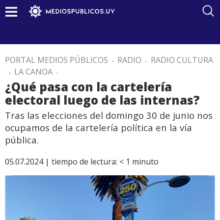
PORTAL MEDIOS PÚBLICOS
.
RADIO
.
RADIO CULTURA
.
LA CANOA
.
¿Qué pasa con la cartelería
electoral luego de las internas?
Tras las elecciones del domingo 30 de junio nos
ocupamos de la cartelería política en la vía
pública.
05.07.2024 |
tiempo de lectura:
< 1
minuto