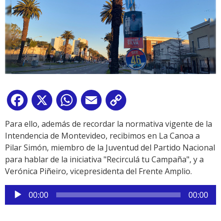
Facebook
X
WhatsApp
Email
Copy
Link
Para ello, además de recordar la normativa vigente de la
Intendencia de Montevideo, recibimos en La Canoa a
Pilar Simón, miembro de la Juventud del Partido Nacional
para hablar de la iniciativa "Recirculá tu Campaña", y a
Verónica Piñeiro, vicepresidenta del Frente Amplio.
Reproductor
00:00
00:00
de
audio